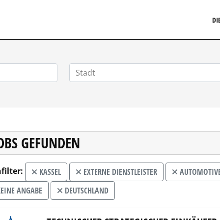
MARKETINGSTELLENMARKT.DE
DI
JOBS GEFUNDEN
filter:
KASSEL
EXTERNE DIENSTLEISTER
AUTOMOTIVE,
EINE ANGABE
DEUTSCHLAND