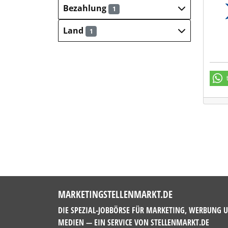
TS H
Bezahlung
1
Land
1
MARKETINGSTELLENMARKT.DE
DIE SPEZIAL-JOBBÖRSE FÜR MARKETING, WERBUNG 
MEDIEN — EIN SERVICE VON
STELLENMARKT.DE