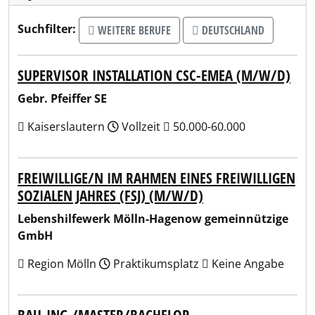
Suchfilter:
WEITERE BERUFE
DEUTSCHLAND
SUPERVISOR INSTALLATION CSC-EMEA (M/W/D)
Gebr. Pfeiffer SE
Kaiserslautern
Vollzeit
50.000-60.000
FREIWILLIGE/N IM RAHMEN EINES FREIWILLIGEN
SOZIALEN JAHRES (FSJ) (M/W/D)
Lebenshilfewerk Mölln-Hagenow gemeinnützige
GmbH
Region Mölln
Praktikumsplatz
Keine Angabe