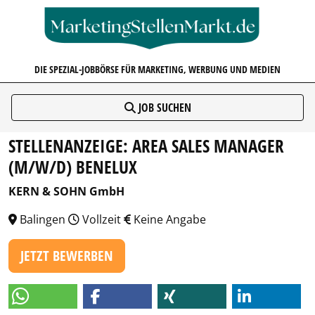
MARKETINGSTELLENMARKT.D
DIE SPEZIAL-JOBBÖRSE FÜR MARKETING, WERBUNG UND MEDIEN
JOB SUCHEN
STELLENANZEIGE: AREA SALES MANAGER
(M/W/D) BENELUX
KERN & SOHN GmbH
Balingen
Vollzeit
Keine Angabe
JETZT BEWERBEN