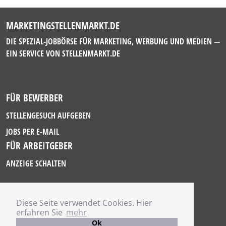
MARKETINGSTELLENMARKT.DE
DIE SPEZIAL-JOBBÖRSE FÜR MARKETING, WERBUNG UND MEDIEN —
EIN SERVICE VON
STELLENMARKT.DE
FÜR BEWERBER
STELLENGESUCH AUFGEBEN
JOBS PER E-MAIL
FÜR ARBEITGEBER
ANZEIGE SCHALTEN
Diese Seite verwendet Cookies. Hier
IMPRESSUM
erfahren Sie
mehr
DATENSCHUTZ
Ok