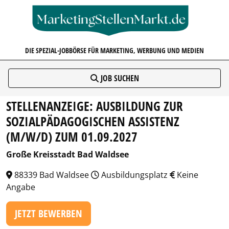
MARKETINGSTELLENMARKT.D
DIE SPEZIAL-JOBBÖRSE FÜR MARKETING, WERBUNG UND MEDIEN
JOB SUCHEN
STELLENANZEIGE: AUSBILDUNG ZUR
SOZIALPÄDAGOGISCHEN ASSISTENZ
(M/W/D) ZUM 01.09.2027
Große Kreisstadt Bad Waldsee
88339 Bad Waldsee
Ausbildungsplatz
Keine
Angabe
JETZT BEWERBEN