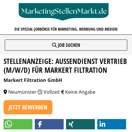
MARKETINGSTELLENMARKT.D
DIE SPEZIAL-JOBBÖRSE FÜR MARKETING, WERBUNG UND MEDIEN
JOB SUCHEN
STELLENANZEIGE: AUSSENDIENST VERTRIEB (
M/W/D) FÜR MARKERT FILTRATION
Markert Filtration GmbH
Neumünster
Vollzeit
Keine Angabe
JETZT BEWERBEN