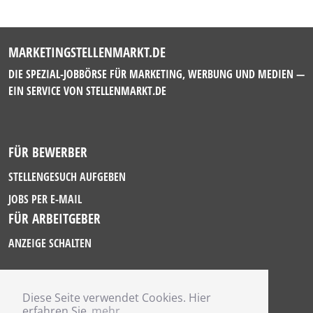
MARKETINGSTELLENMARKT.DE
DIE SPEZIAL-JOBBÖRSE FÜR MARKETING, WERBUNG UND MEDIEN —
EIN SERVICE VON
STELLENMARKT.DE
FÜR BEWERBER
STELLENGESUCH AUFGEBEN
JOBS PER E-MAIL
FÜR ARBEITGEBER
ANZEIGE SCHALTEN
Diese Seite verwendet Cookies. Hier
IMPRESSUM
erfahren Sie
mehr