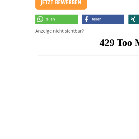
JETZT BEWERBEN
teilen
teilen
Anzeige nicht sichtbar?