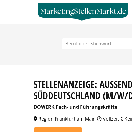
STELLENANZEIGE: AUSSENDI
ÜDDEUTSCHLAND (M/W/D
DOWERK Fach- und Führungskräfte
Region Frankfurt am Main
Vollzeit
Kei