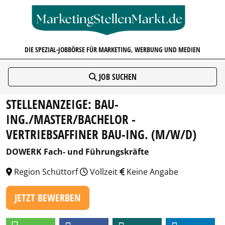
MARKETINGSTELLENMARKT.D
DIE SPEZIAL-JOBBÖRSE FÜR MARKETING, WERBUNG UND MEDIEN
JOB SUCHEN
STELLENANZEIGE: BAU-
ING./MASTER/BACHELOR -
VERTRIEBSAFFINER BAU-ING. (M/W/D)
DOWERK Fach- und Führungskräfte
Region Schüttorf
Vollzeit
Keine Angabe
JETZT BEWERBEN