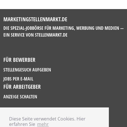
MARKETINGSTELLENMARKT.DE
DIE SPEZIAL-JOBBÖRSE FÜR MARKETING, WERBUNG UND MEDIEN —
EIN SERVICE VON
STELLENMARKT.DE
FÜR BEWERBER
STELLENGESUCH AUFGEBEN
JOBS PER E-MAIL
FÜR ARBEITGEBER
ANZEIGE SCHALTEN
Diese Seite verwendet Cookies. Hier
IMPRESSUM
erfahren Sie
mehr