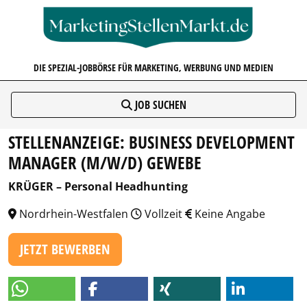
MARKETINGSTELLENMARKT.D
DIE SPEZIAL-JOBBÖRSE FÜR MARKETING, WERBUNG UND MEDIEN
JOB SUCHEN
STELLENANZEIGE: BUSINESS DEVELOPMENT
MANAGER (M/W/D) GEWEBE
KRÜGER – Personal Headhunting
Nordrhein-Westfalen
Vollzeit
Keine Angabe
JETZT BEWERBEN