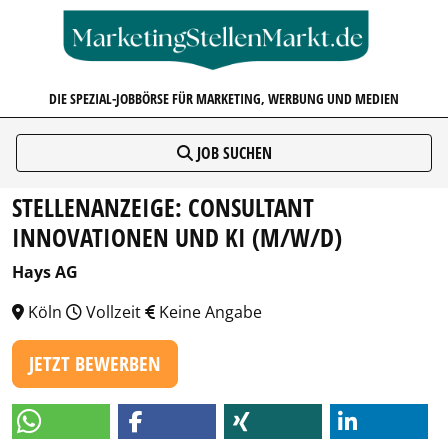
MARKETINGSTELLENMARKT.D
DIE SPEZIAL-JOBBÖRSE FÜR MARKETING, WERBUNG UND MEDIEN
JOB SUCHEN
STELLENANZEIGE: CONSULTANT
INNOVATIONEN UND KI (M/W/D)
Hays AG
Köln
Vollzeit
Keine Angabe
JETZT BEWERBEN