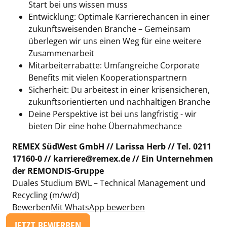
Start bei uns wissen muss
Entwicklung: Optimale Karrierechancen in einer
zukunftsweisenden Branche – Gemeinsam
überlegen wir uns einen Weg für eine weitere
Zusammenarbeit
Mitarbeiterrabatte: Umfangreiche Corporate
Benefits mit vielen Kooperationspartnern
Sicherheit: Du arbeitest in einer krisensicheren,
zukunftsorientierten und nachhaltigen Branche
Deine Perspektive ist bei uns langfristig - wir
bieten Dir eine hohe Übernahmechance
REMEX SüdWest GmbH // Larissa Herb // Tel. 0211
17160-0 // karriere@remex.de // Ein Unternehmen
der REMONDIS-Gruppe
Duales Studium BWL – Technical Management und
Recycling (m/w/d)
Bewerben
Mit WhatsApp bewerben
JETZT BEWERBEN