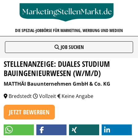
MARKETINGSTELLENMARKT.D
DIE SPEZIAL-JOBBÖRSE FÜR MARKETING, WERBUNG UND MEDIEN
JOB SUCHEN
STELLENANZEIGE: DUALES STUDIUM
BAUINGENIEURWESEN (W/M/D)
MATTHÄI Bauunternehmen GmbH & Co. KG
Bredstedt
Vollzeit
Keine Angabe
JETZT BEWERBEN