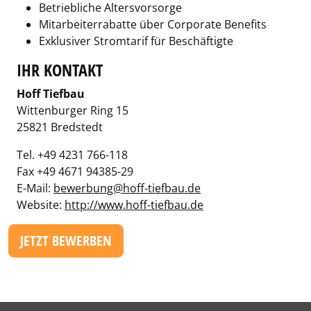
Betriebliche Altersvorsorge
Mitarbeiterrabatte über Corporate Benefits
Exklusiver Stromtarif für Beschäftigte
IHR KONTAKT
Hoff Tiefbau
Wittenburger Ring 15
25821 Bredstedt
Tel. +49 4231 766-118
Fax +49 4671 94385-29
E-Mail:
bewerbung@hoff-tiefbau.de
Website:
http://www.hoff-tiefbau.de
JETZT BEWERBEN