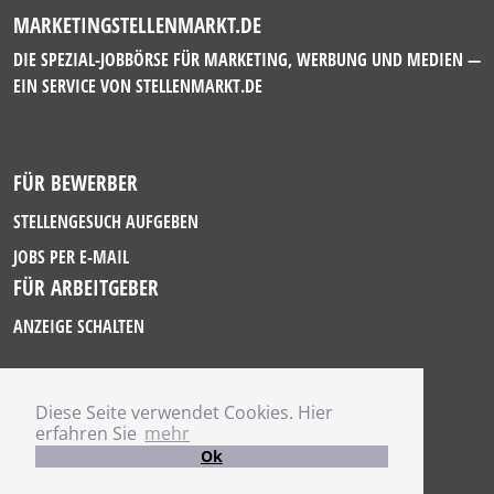
MARKETINGSTELLENMARKT.DE
DIE SPEZIAL-JOBBÖRSE FÜR MARKETING, WERBUNG UND MEDIEN —
EIN SERVICE VON
STELLENMARKT.DE
FÜR BEWERBER
STELLENGESUCH AUFGEBEN
JOBS PER E-MAIL
FÜR ARBEITGEBER
ANZEIGE SCHALTEN
Diese Seite verwendet Cookies. Hier
IMPRESSUM
erfahren Sie
mehr
DATENSCHUTZ
Ok