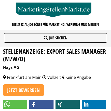
MARKETINGSTELLENMARKT.D
DIE SPEZIAL-JOBBÖRSE FÜR MARKETING, WERBUNG UND MEDIEN
JOB SUCHEN
STELLENANZEIGE: EXPORT SALES MANAGER
(M/W/D)
Hays AG
Frankfurt am Main
Vollzeit
Keine Angabe
JETZT BEWERBEN