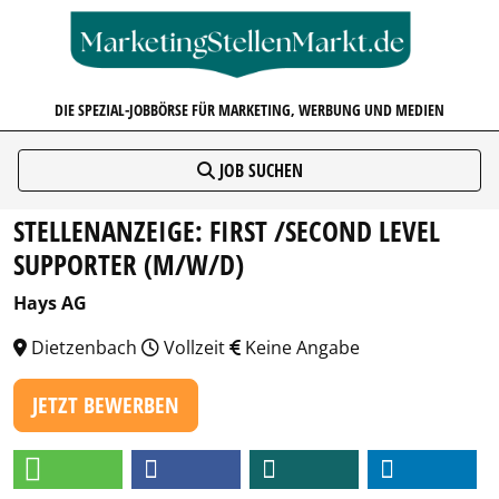
MARKETINGSTELLENMARKT.D
DIE SPEZIAL-JOBBÖRSE FÜR MARKETING, WERBUNG UND MEDIEN
JOB SUCHEN
STELLENANZEIGE: FIRST /SECOND LEVEL
SUPPORTER (M/W/D)
Hays AG
Dietzenbach
Vollzeit
Keine Angabe
JETZT BEWERBEN