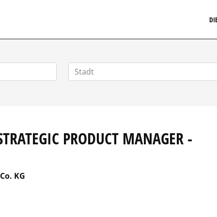
MARKETINGSTELLENMARKT.DE
DI
 STRATEGIC PRODUCT MANAGER -
Co. KG