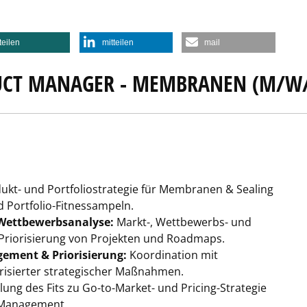
teilen
mitteilen
mail
DUCT MANAGER - MEMBRANEN (M/W
ukt- und Portfoliostrategie für Membranen & Sealing
Portfolio-Fitnessampeln.
 Wettbewerbsanalyse:
Markt-, Wettbewerbs- und
Priorisierung von Projekten und Roadmaps.
ement & Priorisierung:
Koordination mit
risierter strategischer Maßnahmen.
lung des Fits zu Go-to-Market- und Pricing-Strategie
-Management.