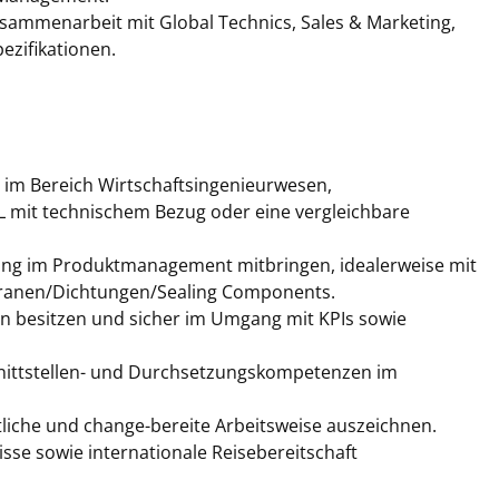
ammenarbeit mit Global Technics, Sales & Marketing,
ezifikationen.
 im Bereich Wirtschaftsingenieurwesen,
L mit technischem Bezug oder eine vergleichbare
rung im Produktmanagement mitbringen, idealerweise mit
anen/Dichtungen/Sealing Components.
en besitzen und sicher im Umgang mit KPIs sowie
hnittstellen- und Durchsetzungskompetenzen im
rtliche und change-bereite Arbeitsweise auszeichnen.
isse sowie internationale Reisebereitschaft