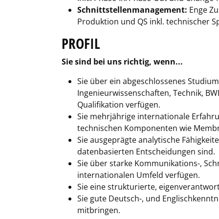
Schnittstellenmanagement:
Enge Zus
Produktion und QS inkl. technischer Sp
PROFIL
Sie sind bei uns richtig, wenn...
Sie über ein abgeschlossenes Studium
Ingenieurwissenschaften, Technik, BW
Qualifikation verfügen.
Sie mehrjährige internationale Erfah
technischen Komponenten wie Membr
Sie ausgeprägte analytische Fähigkeit
datenbasierten Entscheidungen sind.
Sie über starke Kommunikations-, Sc
internationalen Umfeld verfügen.
Sie eine strukturierte, eigenverantwo
Sie gute Deutsch-, und Englischkenntn
mitbringen.