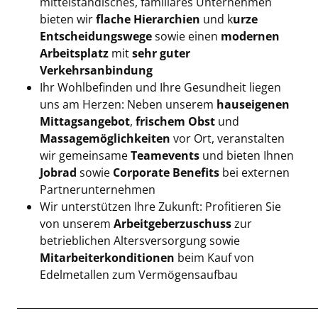
mittelständisches, familiäres Unternehmen
bieten wir
flache Hierarchien
und k
urze
Entscheidungswege
sowie einen
modernen
Arbeitsplatz
mit
sehr guter
Verkehrsanbindung
Ihr Wohlbefinden und Ihre Gesundheit liegen
uns am Herzen: Neben unserem
hauseigenen
Mittagsangebot
,
frischem Obst
und
Massagemöglichkeiten
vor Ort, veranstalten
wir gemeinsame
Teamevents
und bieten Ihnen
Jobrad
sowie
Corporate Benefits
bei externen
Partnerunternehmen
Wir unterstützen Ihre Zukunft: Profitieren Sie
von unserem
Arbeitgeberzuschuss
zur
betrieblichen Altersversorgung sowie
Mitarbeiterkonditionen
beim Kauf von
Edelmetallen zum Vermögensaufbau
____________________________________________________________