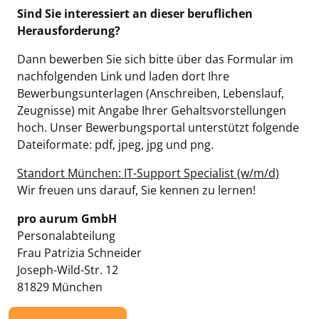
Sind Sie interessiert an dieser beruflichen
Herausforderung?
Dann bewerben Sie sich bitte über das Formular im
nachfolgenden Link und laden dort Ihre
Bewerbungsunterlagen (Anschreiben, Lebenslauf,
Zeugnisse) mit Angabe Ihrer Gehaltsvorstellungen
hoch. Unser Bewerbungsportal unterstützt folgende
Dateiformate: pdf, jpeg, jpg und png.
Standort München: IT-Support Specialist (w/m/d)
Wir freuen uns darauf, Sie kennen zu lernen!
pro aurum GmbH
Personalabteilung
Frau Patrizia Schneider
Joseph-Wild-Str. 12
81829 München