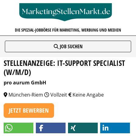
MARKETINGSTELLENMARKT.D
DIE SPEZIAL-JOBBÖRSE FÜR MARKETING, WERBUNG UND MEDIEN
JOB SUCHEN
STELLENANZEIGE: IT-SUPPORT SPECIALIST
(W/M/D)
pro aurum GmbH
München-Riem
Vollzeit
Keine Angabe
JETZT BEWERBEN