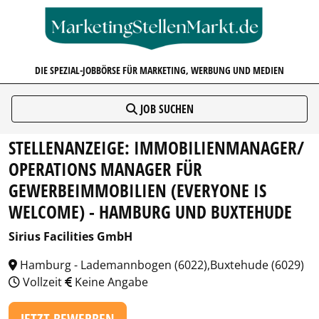
MARKETINGSTELLENMARKT.D
DIE SPEZIAL-JOBBÖRSE FÜR MARKETING, WERBUNG UND MEDIEN
JOB SUCHEN
STELLENANZEIGE: IMMOBILIENMANAGER/
OPERATIONS MANAGER FÜR
GEWERBEIMMOBILIEN (EVERYONE IS
WELCOME) - HAMBURG UND BUXTEHUDE
Sirius Facilities GmbH
Hamburg - Lademannbogen (6022),Buxtehude (6029)
Vollzeit
Keine Angabe
JETZT BEWERBEN