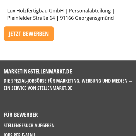
Lux Holzfertigbau GmbH | Personalabteilung |
Pleinfelder Straße 64 | 91166 Georgensgmünd
JETZT BEWERBEN
MARKETINGSTELLENMARKT.DE
DIE SPEZIAL-JOBBÖRSE FÜR MARKETING, WERBUNG UND MEDIEN —
EIN SERVICE VON
STELLENMARKT.DE
FÜR BEWERBER
STELLENGESUCH AUFGEBEN
JOBS PER E-MAIL