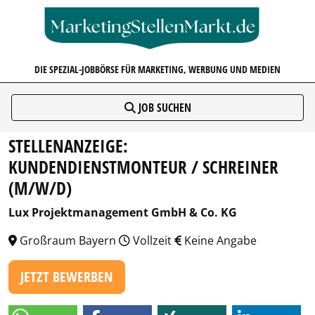
MARKETINGSTELLENMARKT.D
DIE SPEZIAL-JOBBÖRSE FÜR MARKETING, WERBUNG UND MEDIEN
JOB SUCHEN
STELLENANZEIGE:
KUNDENDIENSTMONTEUR / SCHREINER
(M/W/D)
Lux Projektmanagement GmbH & Co. KG
Großraum Bayern
Vollzeit
Keine Angabe
JETZT BEWERBEN