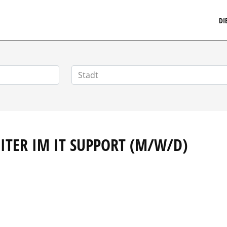
MARKETINGSTELLENMARKT.DE
DI
ITER IM IT SUPPORT (M/W/D)