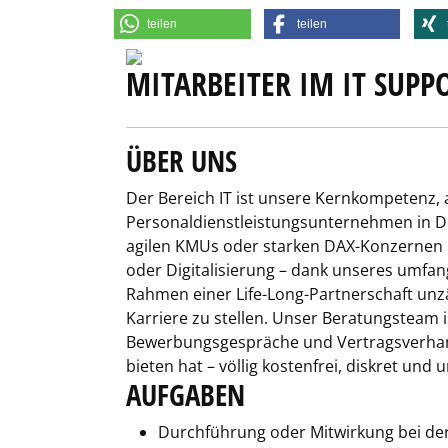
teilen
teilen
MITARBEITER IM IT SUPP
ÜBER UNS
Der Bereich IT ist unsere Kernkompetenz, a
Personaldienstleistungsunternehmen in De
agilen KMUs oder starken DAX-Konzernen in
oder Digitalisierung – dank unseres umfan
Rahmen einer Life-Long-Partnerschaft unzä
Karriere zu stellen. Unser Beratungsteam i
Bewerbungsgespräche und Vertragsverhandl
bieten hat – völlig kostenfrei, diskret und 
AUFGABEN
Durchführung oder Mitwirkung bei de