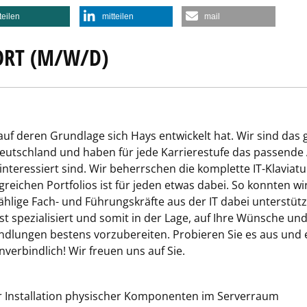
teilen
mitteilen
mail
ORT (M/W/D)
uf deren Grundlage sich Hays entwickelt hat. Wir sind das gr
utschland und haben für jede Karrierestufe das passende 
teressiert sind. Wir beherrschen die komplette IT-Klaviatu
greichen Portfolios ist für jeden etwas dabei. So konnten w
hlige Fach- und Führungskräfte aus der IT dabei unterstütze
st spezialisiert und somit in der Lage, auf Ihre Wünsche u
ungen bestens vorzubereiten. Probieren Sie es aus und er
unverbindlich! Wir freuen uns auf Sie.
r Installation physischer Komponenten im Serverraum