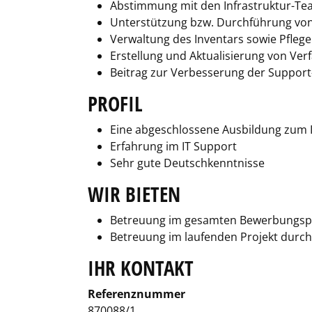
Abstimmung mit den Infrastruktur-Tea
Unterstützung bzw. Durchführung von 
Verwaltung des Inventars sowie Pfleg
Erstellung und Aktualisierung von Ver
Beitrag zur Verbesserung der Support-
PROFIL
Eine abgeschlossene Ausbildung zum I
Erfahrung im IT Support
Sehr gute Deutschkenntnisse
WIR BIETEN
Betreuung im gesamten Bewerbungsp
Betreuung im laufenden Projekt durc
IHR KONTAKT
Referenznummer
870088/1