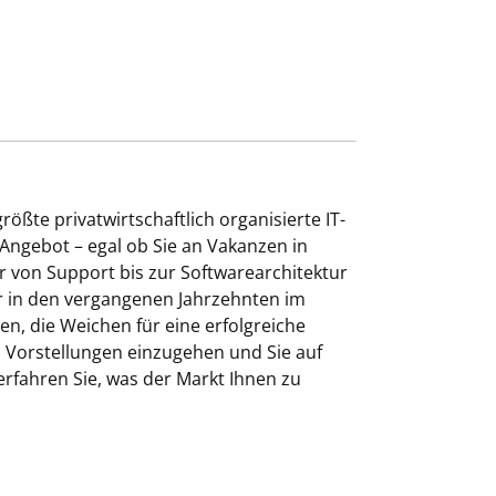
ößte privatwirtschaftlich organisierte IT-
Angebot – egal ob Sie an Vakanzen in
r von Support bis zur Softwarearchitektur
ir in den vergangenen Jahrzehnten im
n, die Weichen für eine erfolgreiche
nd Vorstellungen einzugehen und Sie auf
fahren Sie, was der Markt Ihnen zu