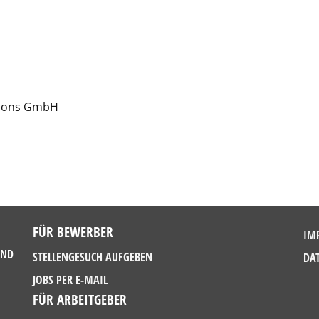
utions GmbH
FÜR BEWERBER
IM
UND
STELLENGESUCH AUFGEBEN
DA
JOBS PER E-MAIL
FÜR ARBEITGEBER