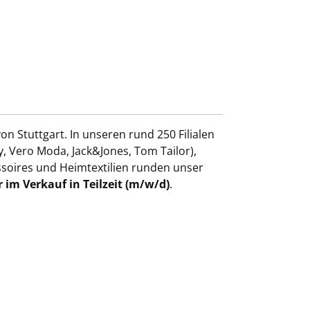
n Stuttgart. In unseren rund 250 Filialen
 Vero Moda, Jack&Jones, Tom Tailor),
ssoires und Heimtextilien runden unser
 im Verkauf in Teilzeit (m/w/d)
.