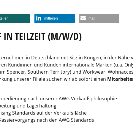
teilen
mitteilen
mail
 IN TEILZEIT (M/W/D)
ternehmen in Deutschland mit Sitz in Köngen, in der Nähe vo
en Kundinnen und Kunden internationale Marken (u.a. Only,
, Jim Spencer, Southern Territory) und Workwear. Wohnacce
rkung unserer Filiale suchen wir ab sofort einen
Mitarbeiter
hbedienung nach unserer AWG Verkaufsphilosophie
beitung und Lagerhaltung
sing Standards auf der Verkaufsfläche
 Kassiervorgangs nach den AWG Standards