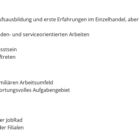
fsausbildung und erste Erfahrungen im Einzelhandel, aber 
en- und serviceorientierten Arbeiten
sstsein
ftreten
amiliären Arbeitsumfeld
ortungsvolles Aufgabengebiet
er JobRad
r Filialen