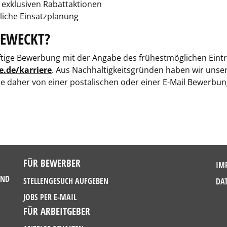
 exklusiven Rabattaktionen
liche Einsatzplanung
GEWECKT?
tige Bewerbung mit der Angabe des frühestmöglichen Eintri
de/karriere
. Aus Nachhaltigkeitsgründen haben wir uns
Sie daher von einer postalischen oder einer E-Mail Bewerbun
FÜR BEWERBER
IM
UND
STELLENGESUCH AUFGEBEN
DA
JOBS PER E-MAIL
FÜR ARBEITGEBER