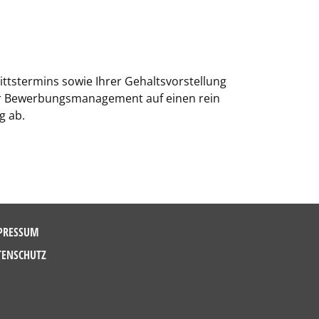
ttstermins sowie Ihrer Gehaltsvorstellung
er Bewerbungsmanagement auf einen rein
g ab.
PRESSUM
TENSCHUTZ