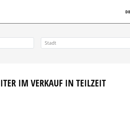
MARKETINGSTELLENMARKT.DE
DI
ITER IM VERKAUF IN TEILZEIT