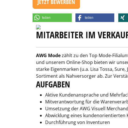
JETZT BEWERBEN
teilen
teilen
MITARBEITER IM VERKAUF
AWG Mode
zählt zu den Top Mode-Filialun
und unserem Online-Shop bieten wir unser
starke Eigenmarken (u.a. Lisa Tossa, Sure
Sortiment als Nahversorger ab. Zur Verstä
AUFGABEN
Aktive Kundenansprache und Mehrfac
Mitverantwortung für die Warenverar
Umsetzung der AWG Visuell Merchandi
Abwicklung eines kundenorientierten
Durchführung von Inventuren