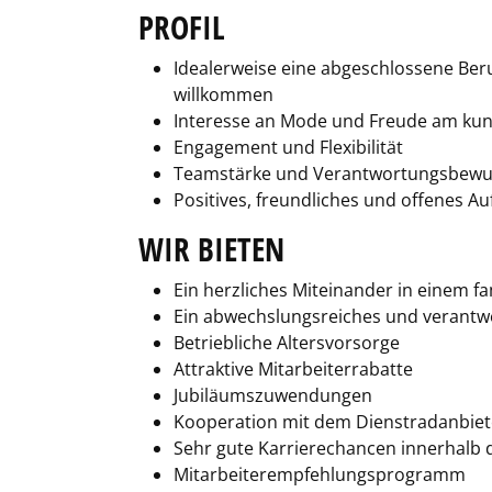
PROFIL
Idealerweise eine abgeschlossene Beru
willkommen
Interesse an Mode und Freude am kund
Engagement und Flexibilität
Teamstärke und Verantwortungsbewu
Positives, freundliches und offenes Au
WIR BIETEN
Ein herzliches Miteinander in einem f
Ein abwechslungsreiches und verantw
Betriebliche Altersvorsorge
Attraktive Mitarbeiterrabatte
Jubiläumszuwendungen
Kooperation mit dem Dienstradanbiet
Sehr gute Karrierechancen innerhalb de
Mitarbeiterempfehlungsprogramm