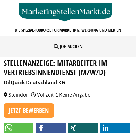
MARKETINGSTELLENMARKT.D
DIE SPEZIAL-JOBBÖRSE FÜR MARKETING, WERBUNG UND MEDIEN
JOB SUCHEN
STELLENANZEIGE: MITARBEITER IM
VERTRIEBSINNENDIENST (M/W/D)
OilQuick Deutschland KG
Steindorf
Vollzeit
Keine Angabe
JETZT BEWERBEN