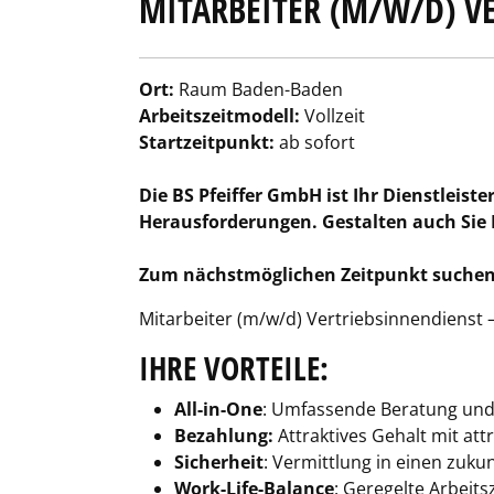
MITARBEITER (M/W/D) V
Ort:
Raum Baden-Baden
Arbeitszeitmodell:
Vollzeit
Startzeitpunkt:
ab sofort
Die BS Pfeiffer GmbH ist Ihr Dienstleist
Herausforderungen. Gestalten auch Sie I
Zum nächstmöglichen Zeitpunkt suchen wi
Mitarbeiter (m/w/d) Vertriebsinnendienst
IHRE VORTEILE:
All-in-One
: Umfassende Beratung und 
Bezahlung:
Attraktives Gehalt mit att
Sicherheit
: Vermittlung in einen zuku
Work-Life-Balance
: Geregelte Arbeits