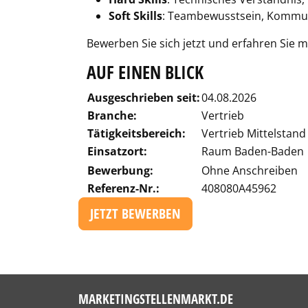
Soft Skills
: Teambewusstsein, Kommuni
Bewerben Sie sich jetzt und erfahren Sie
AUF EINEN BLICK
Ausgeschrieben seit:
04.08.2026
Branche:
Vertrieb
Tätigkeitsbereich:
Vertrieb Mittelstand
Einsatzort:
Raum Baden-Baden
Bewerbung:
Ohne Anschreiben
Referenz-Nr.:
408080A45962
JETZT BEWERBEN
MARKETINGSTELLENMARKT.DE