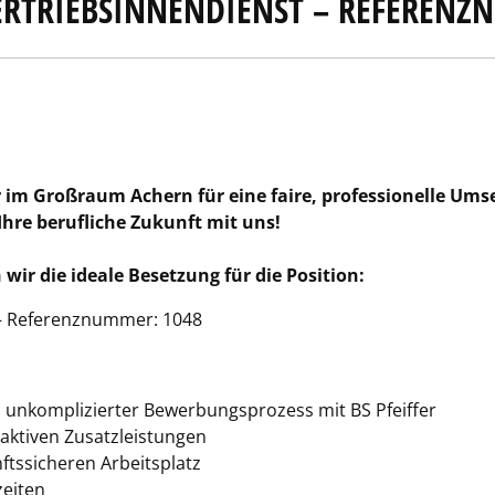
ERTRIEBSINNENDIENST – REFERENZ
er im Großraum Achern für eine faire, professionelle Um
hre berufliche Zukunft mit uns!
r die ideale Besetzung für die Position:
 – Referenznummer: 1048
unkomplizierter Bewerbungsprozess mit BS Pfeiffer
raktiven Zusatzleistungen
nftssicheren Arbeitsplatz
zeiten