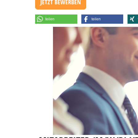
JETZT BEWERBEN
teilen
teilen