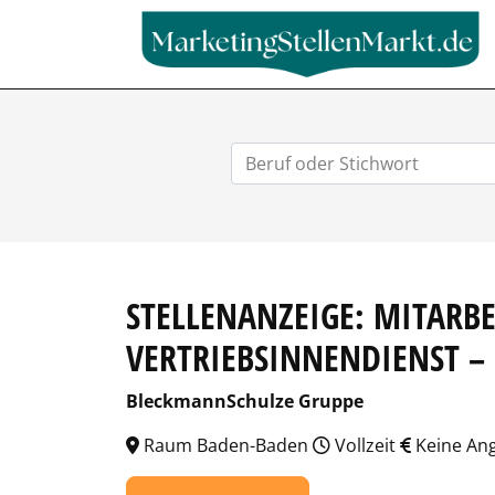
STELLENANZEIGE: MITARB
VERTRIEBSINNENDIENST –
BleckmannSchulze Gruppe
Raum Baden-Baden
Vollzeit
Keine An