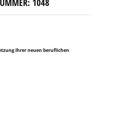
NUMMER: 1048
setzung Ihrer neuen beruflichen