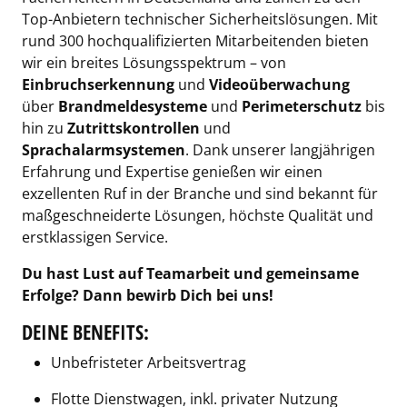
Top-Anbietern technischer Sicherheitslösungen. Mit
rund 300 hochqualifizierten Mitarbeitenden bieten
wir ein breites Lösungsspektrum – von
Einbruchserkennung
und
Videoüberwachung
über
Brandmeldesysteme
und
Perimeterschutz
bis
hin zu
Zutrittskontrollen
und
Sprachalarmsystemen
. Dank unserer langjährigen
Erfahrung und Expertise genießen wir einen
exzellenten Ruf in der Branche und sind bekannt für
maßgeschneiderte Lösungen, höchste Qualität und
erstklassigen Service.
Du hast Lust auf Teamarbeit und gemeinsame
Erfolge? Dann bewirb Dich bei uns!
DEINE BENEFITS:
Unbefristeter Arbeitsvertrag
Flotte Dienstwagen, inkl. privater Nutzung