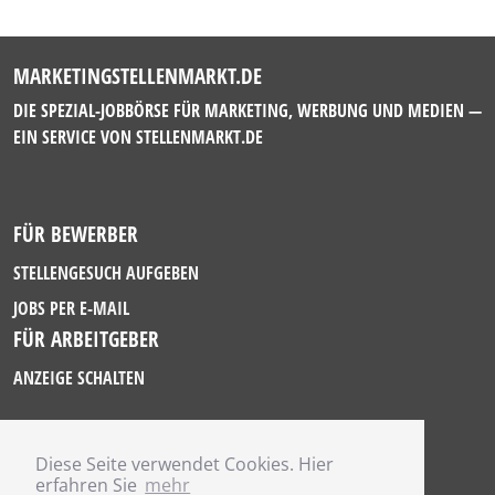
MARKETINGSTELLENMARKT.DE
DIE SPEZIAL-JOBBÖRSE FÜR MARKETING, WERBUNG UND MEDIEN —
EIN SERVICE VON
STELLENMARKT.DE
FÜR BEWERBER
STELLENGESUCH AUFGEBEN
JOBS PER E-MAIL
FÜR ARBEITGEBER
ANZEIGE SCHALTEN
Diese Seite verwendet Cookies. Hier
IMPRESSUM
erfahren Sie
mehr