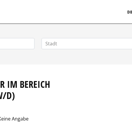
MARKETINGSTELLENMARKT.DE
DI
R IM BEREICH
W/D)
eine Angabe