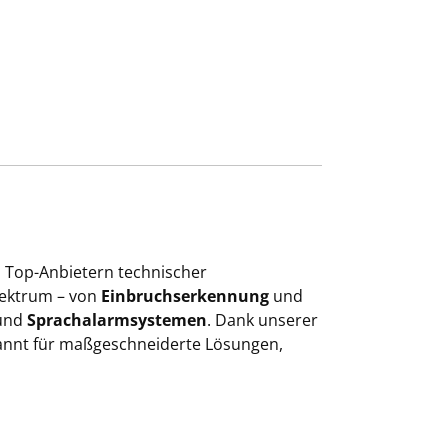
n Top-Anbietern technischer
pektrum – von
Einbruchserkennung
und
und
Sprachalarmsystemen
. Dank unserer
ekannt für maßgeschneiderte Lösungen,