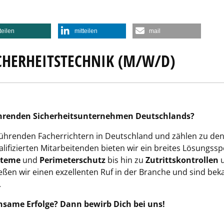
teilen
mitteilen
mail
CHERHEITSTECHNIK (M/W/D)
 führenden Sicherheitsunternehmen Deutschlands?
 führenden Facherrichtern in Deutschland und zählen zu de
lifizierten Mitarbeitenden bieten wir ein breites Lösungss
steme
und
Perimeterschutz
bis hin zu
Zutrittskontrollen
ießen wir einen exzellenten Ruf in der Branche und sind b
.
same Erfolge? Dann bewirb Dich bei uns!