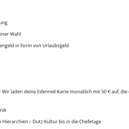
zung
iner Wahl
hengeld in Form von Urlaubsgeld
Wir laden deine Edenred-Karte monatlich mit 50 € auf, die 
nik
Hierarchien – Dutz Kultur bis in die Chefetage