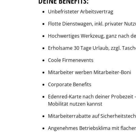
DEINE BENEFITS:
Unbefristeter Arbeitsvertrag
Flotte Dienstwagen, inkl. privater Nut
Hochwertiges Werkzeug, ganz nach de
Erholsame 30 Tage Urlaub, zzgl. Tasc
Coole Firmenevents
Mitarbeiter werben Mitarbeiter-Boni
Corporate Benefits
Edenred-Karte nach deiner Probezeit – 
Mobilität nutzen kannst
Mitarbeiterrabatte auf Sicherheitstech
Angenehmes Betriebsklima mit flachen 