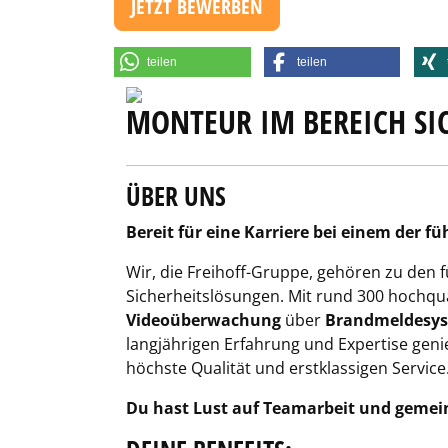
JETZT BEWERBEN
teilen
teilen
MONTEUR IM BEREICH SI
ÜBER UNS
Bereit für eine Karriere bei einem der
Wir, die Freihoff-Gruppe, gehören zu den
Sicherheitslösungen. Mit rund 300 hochqua
Videoüberwachung
über
Brandmeldesy
langjährigen Erfahrung und Expertise gen
höchste Qualität und erstklassigen Service
Du hast Lust auf Teamarbeit und gemein