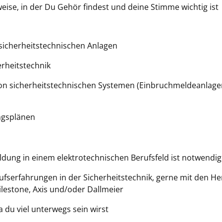
ise, in der Du Gehör findest und deine Stimme wichtig ist
sicherheitstechnischen Anlagen
erheitstechnik
von sicherheitstechnischen Systemen (Einbruchmeldeanlag
ngsplänen
ldung in einem elektrotechnischen Berufsfeld ist notwendig
serfahrungen in der Sicherheitstechnik, gerne mit den Hers
lestone, Axis und/oder Dallmeier
 du viel unterwegs sein wirst