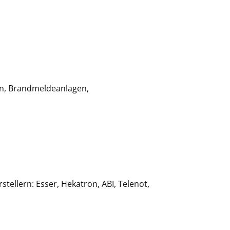
en, Brandmeldeanlagen,
tellern: Esser, Hekatron, ABI, Telenot,