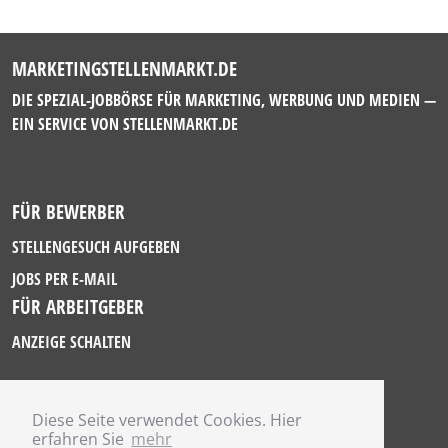
MARKETINGSTELLENMARKT.DE
DIE SPEZIAL-JOBBÖRSE FÜR MARKETING, WERBUNG UND MEDIEN —
EIN SERVICE VON
STELLENMARKT.DE
FÜR BEWERBER
STELLENGESUCH AUFGEBEN
JOBS PER E-MAIL
FÜR ARBEITGEBER
ANZEIGE SCHALTEN
Diese Seite verwendet Cookies. Hier
IMPRESSUM
erfahren Sie
mehr