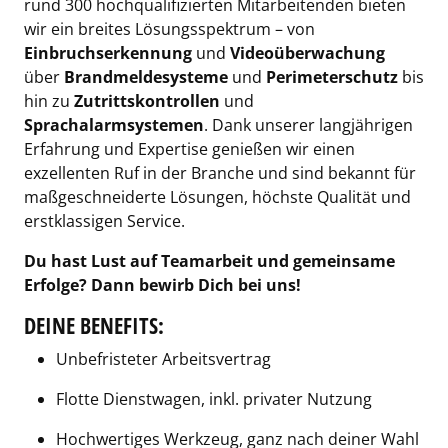
rund 300 hochqualifizierten Mitarbeitenden bieten
wir ein breites Lösungsspektrum – von
Einbruchserkennung
und
Videoüberwachung
über
Brandmeldesysteme
und
Perimeterschutz
bis
hin zu
Zutrittskontrollen
und
Sprachalarmsystemen
. Dank unserer langjährigen
Erfahrung und Expertise genießen wir einen
exzellenten Ruf in der Branche und sind bekannt für
maßgeschneiderte Lösungen, höchste Qualität und
erstklassigen Service.
Du hast Lust auf Teamarbeit und gemeinsame
Erfolge? Dann bewirb Dich bei uns!
DEINE BENEFITS:
Unbefristeter Arbeitsvertrag
Flotte Dienstwagen, inkl. privater Nutzung
Hochwertiges Werkzeug, ganz nach deiner Wahl