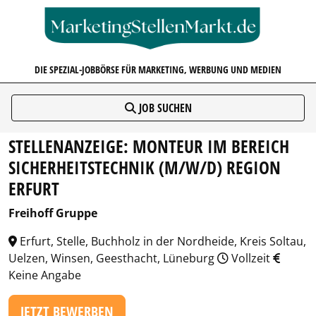
MARKETINGSTELLENMARKT.D
DIE SPEZIAL-JOBBÖRSE FÜR MARKETING, WERBUNG UND MEDIEN
JOB SUCHEN
STELLENANZEIGE: MONTEUR IM BEREICH
SICHERHEITSTECHNIK (M/W/D) REGION
ERFURT
Freihoff Gruppe
Erfurt, Stelle, Buchholz in der Nordheide, Kreis Soltau,
Uelzen, Winsen, Geesthacht, Lüneburg
Vollzeit
Keine Angabe
JETZT BEWERBEN