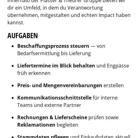
innerhalb der Plasser & Theurer Gruppe bieten wir
dir ein Umfeld, in dem du Verantwortung
übernehmen, mitgestalten und echten Impact haben
kannst.
AUFGABEN
Beschaffungsprozess steuern
— von
Bedarfsermittlung bis Lieferung
Liefertermine im Blick behalten
und Engpässe
früh erkennen
Preis- und Mengenvereinbarungen
erstellen
Kommunikationsschnittstelle
für interne
Teams und externe Partner
Rechnungen & Lieferscheine
prüfen sowie
Reklamationen
begleiten
Stammdaten pflegen
und Einkaufsdaten aktuell