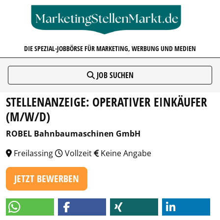
MARKETINGSTELLENMARKT.D
DIE SPEZIAL-JOBBÖRSE FÜR MARKETING, WERBUNG UND MEDIEN
JOB SUCHEN
STELLENANZEIGE: OPERATIVER EINKÄUFER
(M/W/D)
ROBEL Bahnbaumaschinen GmbH
Freilassing
Vollzeit
Keine Angabe
JETZT BEWERBEN