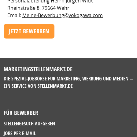
Personalabteilung Herrn Jürgen Wick
Rheinstraße 8, 79664 Wehr
Email:
Meine-Bewerbung@yokogawa.com
JETZT BEWERBEN
MARKETINGSTELLENMARKT.DE
DIE SPEZIAL-JOBBÖRSE FÜR MARKETING, WERBUNG UND MEDIEN —
EIN SERVICE VON
STELLENMARKT.DE
FÜR BEWERBER
STELLENGESUCH AUFGEBEN
JOBS PER E-MAIL