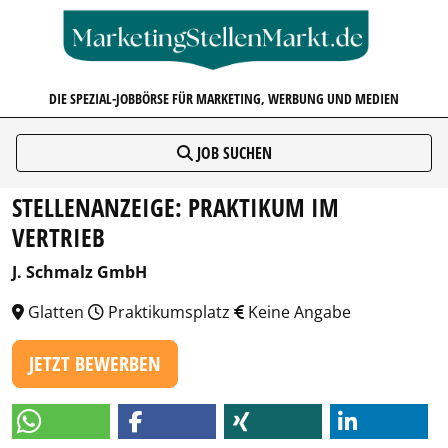
MARKETINGSTELLENMARKT.D
DIE SPEZIAL-JOBBÖRSE FÜR MARKETING, WERBUNG UND MEDIEN
JOB SUCHEN
STELLENANZEIGE: PRAKTIKUM IM
VERTRIEB
J. Schmalz GmbH
Glatten
Praktikumsplatz
Keine Angabe
JETZT BEWERBEN