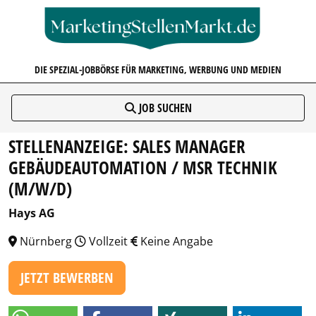
MARKETINGSTELLENMARKT.D
DIE SPEZIAL-JOBBÖRSE FÜR MARKETING, WERBUNG UND MEDIEN
JOB SUCHEN
STELLENANZEIGE: SALES MANAGER
GEBÄUDEAUTOMATION / MSR TECHNIK
(M/W/D)
Hays AG
Nürnberg
Vollzeit
Keine Angabe
JETZT BEWERBEN