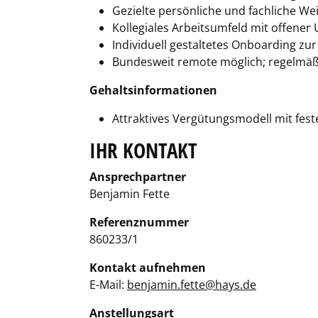
Gezielte persönliche und fachliche W
Kollegiales Arbeitsumfeld mit offene
Individuell gestaltetes Onboarding zu
Bundesweit remote möglich; regelmäß
Gehaltsinformationen
Attraktives Vergütungsmodell mit fest
IHR KONTAKT
Ansprechpartner
Benjamin Fette
Referenznummer
860233/1
Kontakt aufnehmen
E-Mail:
benjamin.fette@hays.de
Anstellungsart