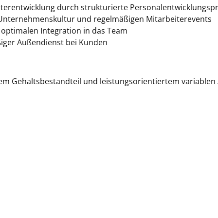
eiterentwicklung durch strukturierte Personalentwicklung
r Unternehmenskultur und regelmäßigen Mitarbeiterevents
r optimalen Integration in das Team
iger Außendienst bei Kunden
em Gehaltsbestandteil und leistungsorientiertem variablen 