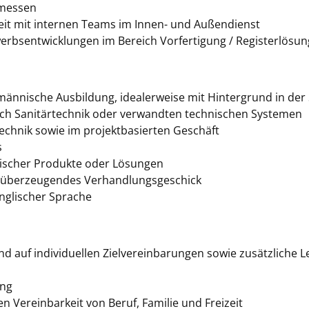
hmessen
 mit internen Teams im Innen- und Außendienst
rbsentwicklungen im Bereich Vorfertigung / Registerlösu
ännische Ausbildung, idealerweise mit Hintergrund in der
ich Sanitärtechnik oder verwandten technischen Systemen
echnik sowie im projektbasierten Geschäft
s
nischer Produkte oder Lösungen
überzeugendes Verhandlungsgeschick
nglischer Sprache
 auf individuellen Zielvereinbarungen sowie zusätzliche Le
ung
en Vereinbarkeit von Beruf, Familie und Freizeit