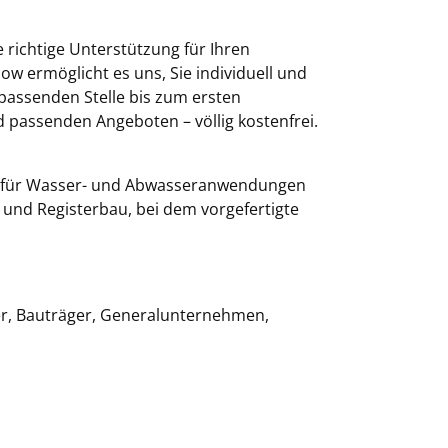
 richtige Unterstützung für Ihren
ow ermöglicht es uns, Sie individuell und
passenden Stelle bis zum ersten
d passenden Angeboten – völlig kostenfrei.
en für Wasser- und Abwasseranwendungen
 und Registerbau, bei dem vorgefertigte
ler, Bauträger, Generalunternehmen,