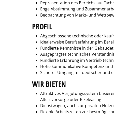
Repräsentation des Bereichs auf Fac
Enge Abstimmung und Zusammenarbeit
Beobachtung von Markt- und Wettbewe
PROFIL
Abgeschlossene technische oder kaufm
Idealerweise Berufserfahrung im Bere
Fundierte Kenntnisse in der Gebäudet
Ausgeprägtes technisches Verständni
Fundierte Erfahrung im Vertrieb tech
Hohe kommunikative Kompetenz und 
Sicherer Umgang mit deutscher und e
WIR BIETEN
Attraktives Vergütungssystem basierend
Altersvorsorge oder Bikeleasing
Dienstwagen, auch zur privaten Nutz
Flexible Arbeitszeiten zur bestmöglich