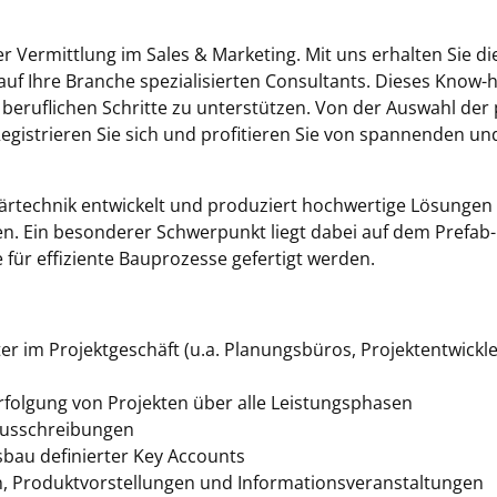
 Vermittlung im Sales & Marketing. Mit uns erhalten Sie die
uf Ihre Branche spezialisierten Consultants. Dieses Know-h
beruflichen Schritte zu unterstützen. Von der Auswahl der 
egistrieren Sie sich und profitieren Sie von spannenden un
ärtechnik entwickelt und produziert hochwertige Lösung
n. Ein besonderer Schwerpunkt liegt dabei auf dem Prefab-
für effiziente Bauprozesse gefertigt werden.
gter im Projektgeschäft (u.a. Planungsbüros, Projektentwick
rfolgung von Projekten über alle Leistungsphasen
 Ausschreibungen
sbau definierter Key Accounts
 Produktvorstellungen und Informationsveranstaltungen