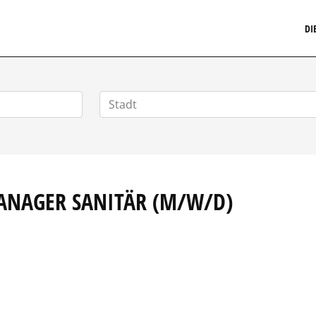
MARKETINGSTELLENMARKT.DE
DI
MANAGER SANITÄR (M/W/D)