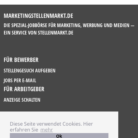
MARKETINGSTELLENMARKT.DE
DIE SPEZIAL-JOBBÖRSE FÜR MARKETING, WERBUNG UND MEDIEN —
EIN SERVICE VON
STELLENMARKT.DE
FÜR BEWERBER
STELLENGESUCH AUFGEBEN
JOBS PER E-MAIL
FÜR ARBEITGEBER
ANZEIGE SCHALTEN
Diese Seite verwendet Cookies. Hier
IMPRESSUM
erfahren Sie
mehr
DATENSCHUTZ
Ok