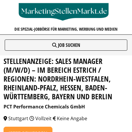
MARKETINGSTELLENMARKT.D
DIE SPEZIAL-JOBBÖRSE FÜR MARKETING, WERBUNG UND MEDIEN
JOB SUCHEN
STELLENANZEIGE: SALES MANAGER
(M/W/D) – IM BEREICH ESTRICH /
REGIONEN: NORDRHEIN-WESTFALEN,
RHEINLAND-PFALZ, HESSEN, BADEN-
WÜRTTEMBERG, BAYERN UND BERLIN
PCT Performance Chemicals GmbH
Stuttgart
Vollzeit
Keine Angabe