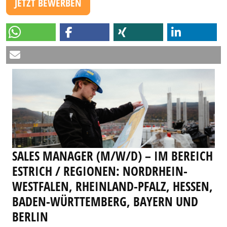
JETZT BEWERBEN
SALES MANAGER (M/W/D) – IM BEREICH
ESTRICH / REGIONEN: NORDRHEIN-
WESTFALEN, RHEINLAND-PFALZ, HESSEN,
BADEN-WÜRTTEMBERG, BAYERN UND
BERLIN