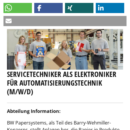
SERVICETECHNIKER ALS ELEKTRONIKER
FÜR AUTOMATISIERUNGSTECHNIK
(M/W/D)
Abteilung Information:
BW Papersystems, als Teil des Barry-Wehmiller-
Konzerns, stellt Anlagen her, die Papier in Produkte