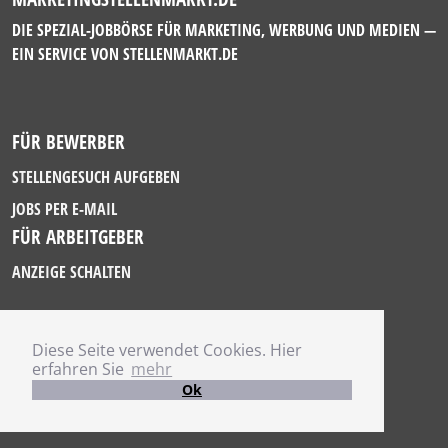
DIE SPEZIAL-JOBBÖRSE FÜR MARKETING, WERBUNG UND MEDIEN —
EIN SERVICE VON
STELLENMARKT.DE
FÜR BEWERBER
STELLENGESUCH AUFGEBEN
JOBS PER E-MAIL
FÜR ARBEITGEBER
ANZEIGE SCHALTEN
Diese Seite verwendet Cookies. Hier
IMPRESSUM
erfahren Sie
mehr
DATENSCHUTZ
Ok