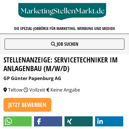
MARKETINGSTELLENMARKT.D
DIE SPEZIAL-JOBBÖRSE FÜR MARKETING, WERBUNG UND MEDIEN
JOB SUCHEN
STELLENANZEIGE: SERVICETECHNIKER IM
ANLAGENBAU (M/W/D)
GP Günter Papenburg AG
Teltow
Vollzeit
Keine Angabe
JETZT BEWERBEN