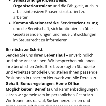
Selbstständige Arbeitsweise
,
Organisationstalent
und die Fähigkeit, auch in
arbeitsintensiven Phasen strukturiert zu
arbeiten
Kommunikationsstärke
,
Serviceorientierung
und die Bereitschaft, sich kontinuierlich über
Gesetzesänderungen und neue Entwicklungen
im Steuerrecht zu informieren
Ihr nächster Schritt
Senden Sie uns Ihren
Lebenslauf
– unverbindlich
und ohne Anschreiben. Wir besprechen mit Ihnen
Ihre beruflichen Ziele, Ihre bevorzugten Standorte
und Arbeitszeitmodelle und stellen Ihnen passende
Positionen in unserem Netzwerk vor. Alle Details zu
Gehalt
,
Bonusregelungen
,
Home-Office-
Möglichkeiten
,
Benefits
und Rahmenbedingungen
klären wir gemeinsam im persönlichen Gespräch.
Wir freuen uns darauf, Sie kennenzulernen und