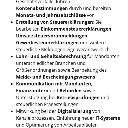
Geschäftsvorfälle, führen
Kontenabstimmungen
durch und bereiten
Monats- und Jahresabschlüsse
vor
Erstellung von Steuererklärungen
: Sie
bearbeiten
Einkommensteuererklärungen
,
Umsatzsteuervoranmeldungen
,
Gewerbesteuererklärungen
und weitere
steuerliche Meldungen eigenverantwortlich
Lohn- und Gehaltsabrechnung
für Mandanten
unterschiedlicher Branchen und
Größenordnungen sowie Bearbeitung des
Melde- und Bescheinigungswesens
Kommunikation mit Mandanten
,
Finanzämtern
und
Behörden
sowie
Unterstützung bei
Betriebsprüfungen
und
steuerlichen Fragestellungen
Mitwirkung bei der
Digitalisierung
von
Kanzleiprozessen, Einführung neuer
IT-Systeme
und Optimierung von Arbeitsabläufen