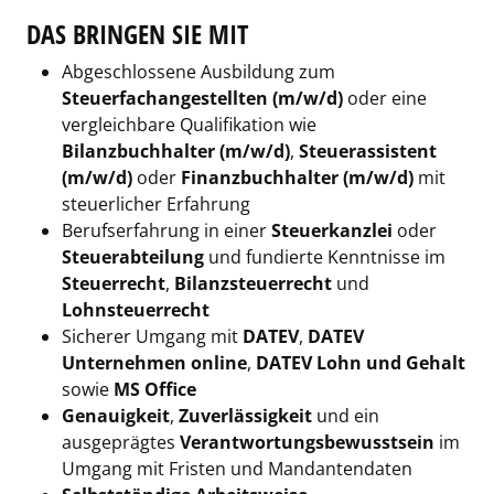
DAS BRINGEN SIE MIT
Abgeschlossene Ausbildung zum
Steuerfachangestellten (m/w/d)
oder eine
vergleichbare Qualifikation wie
Bilanzbuchhalter (m/w/d)
,
Steuerassistent
(m/w/d)
oder
Finanzbuchhalter (m/w/d)
mit
steuerlicher Erfahrung
Berufserfahrung in einer
Steuerkanzlei
oder
Steuerabteilung
und fundierte Kenntnisse im
Steuerrecht
,
Bilanzsteuerrecht
und
Lohnsteuerrecht
Sicherer Umgang mit
DATEV
,
DATEV
Unternehmen online
,
DATEV Lohn und Gehalt
sowie
MS Office
Genauigkeit
,
Zuverlässigkeit
und ein
ausgeprägtes
Verantwortungsbewusstsein
im
Umgang mit Fristen und Mandantendaten