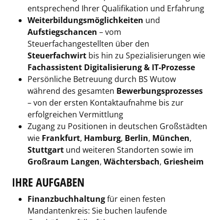
entsprechend Ihrer Qualifikation und Erfahrung
Weiterbildungsmöglichkeiten
und
Aufstiegschancen
– vom
Steuerfachangestellten über den
Steuerfachwirt
bis hin zu Spezialisierungen wie
Fachassistent Digitalisierung & IT-Prozesse
Persönliche Betreuung durch BS Wutow
während des gesamten
Bewerbungsprozesses
– von der ersten Kontaktaufnahme bis zur
erfolgreichen Vermittlung
Zugang zu Positionen in deutschen Großstädten
wie
Frankfurt
,
Hamburg
,
Berlin
,
München
,
Stuttgart
und weiteren Standorten sowie im
Großraum Langen
,
Wächtersbach
,
Griesheim
IHRE AUFGABEN
Finanzbuchhaltung
für einen festen
Mandantenkreis: Sie buchen laufende