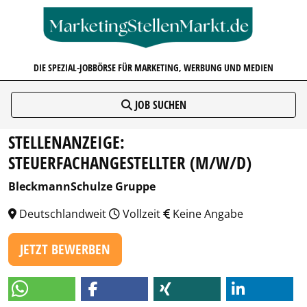
MARKETINGSTELLENMARKT.D
DIE SPEZIAL-JOBBÖRSE FÜR MARKETING, WERBUNG UND MEDIEN
JOB SUCHEN
STELLENANZEIGE:
STEUERFACHANGESTELLTER (M/W/D)
BleckmannSchulze Gruppe
Deutschlandweit
Vollzeit
Keine Angabe
JETZT BEWERBEN