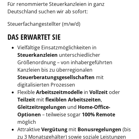
Für renommierte Steuerkanzleien in ganz
Deutschland suchen wir ab sofort:
Steuerfachangestellter (m/w/d)
DAS ERWARTET SIE
Vielfältige Einsatzmöglichkeiten in
Steuerkanzleien
unterschiedlicher
Größenordnung – von inhabergeführten
Kanzleien bis zu überregionalen
Steuerberatungsgesellschaften
mit
digitalisierten Prozessen
Flexible
Arbeitszeitmodelle
in
Vollzeit
oder
Teilzeit
mit
flexiblen Arbeitszeiten
,
Gleitzeitregelungen
und
Home-Office-
Optionen
– teilweise sogar
100% Remote
möglich
Attraktive
Vergütung
mit
Bonusregelungen
(bis
zu 3 Monatsgehälter) sowie soziale Leistungen