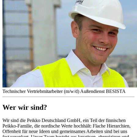
Technischer Vertriebmitarbeiter (m/w/d) Außendienst BESISTA
Wer wir sind?
Wir sind die Peikko Deutschland GmbH, ein Teil der finnischen
Peikko-Familie, die nordische Werte hochhält: Flache Hierarchien,
Offenheit für neue Ideen und gemeinsames Arbeiten sind bei uns
fest verankert. Unser Team besteht aus kreativen, ehrgeizigen und