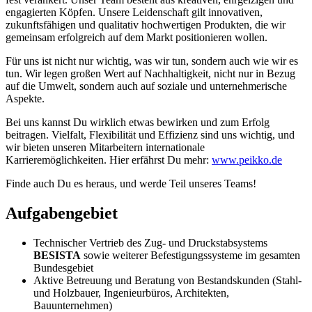
engagierten Köpfen. Unsere Leidenschaft gilt innovativen,
zukunftsfähigen und qualitativ hochwertigen Produkten, die wir
gemeinsam erfolgreich auf dem Markt positionieren wollen.
Für uns ist nicht nur wichtig, was wir tun, sondern auch wie wir es
tun. Wir legen großen Wert auf Nachhaltigkeit, nicht nur in Bezug
auf die Umwelt, sondern auch auf soziale und unternehmerische
Aspekte.
Bei uns kannst Du wirklich etwas bewirken und zum Erfolg
beitragen. Vielfalt, Flexibilität und Effizienz sind uns wichtig, und
wir bieten unseren Mitarbeitern internationale
Karrieremöglichkeiten. Hier erfährst Du mehr:
www.peikko.de
Finde auch Du es heraus, und werde Teil unseres Teams!
Aufgabengebiet
Technischer Vertrieb des Zug- und Druckstabsystems
BESISTA
sowie weiterer Befestigungssysteme im gesamten
Bundesgebiet
Aktive Betreuung und Beratung von Bestandskunden (Stahl-
und Holzbauer, Ingenieurbüros, Architekten,
Bauunternehmen)