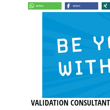
teilen
teilen
VALIDATION CONSULTAN