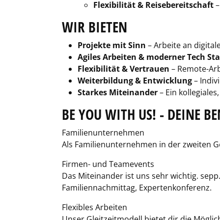
Flexibilität & Reisebereitschaft
–
WIR BIETEN
Projekte mit Sinn
– Arbeite an digita
Agiles Arbeiten & moderner Tech St
Flexibilität & Vertrauen
– Remote-Arbe
Weiterbildung & Entwicklung
– Indiv
Starkes Miteinander
– Ein kollegiale
BE YOU WITH US! - DEINE BE
Familienunternehmen
Als Familienunternehmen in der zweiten G
Firmen- und Teamevents
Das Miteinander ist uns sehr wichtig. se
Familiennachmittag, Expertenkonferenz.
Flexibles Arbeiten
Unser Gleitzeitmodell bietet dir die Mögli