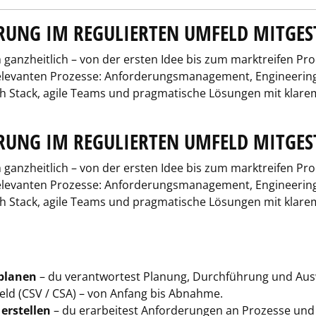
IERUNG IM REGULIERTEN UMFELD MITGES
anzheitlich – von der ersten Idee bis zum marktreifen Prod
relevanten Prozesse: Anforderungsmanagement, Engineering
ch Stack, agile Teams und pragmatische Lösungen mit klarem
IERUNG IM REGULIERTEN UMFELD MITGES
anzheitlich – von der ersten Idee bis zum marktreifen Prod
relevanten Prozesse: Anforderungsmanagement, Engineering
ch Stack, agile Teams und pragmatische Lösungen mit klarem
 planen
– du verantwortest Planung, Durchführung und Aus
ld (CSV / CSA) – von Anfang bis Abnahme.
erstellen
– du erarbeitest Anforderungen an Prozesse und