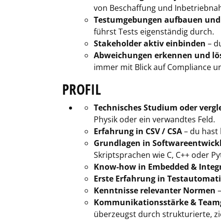
von Beschaffung und Inbetriebnahm
Testumgebungen aufbauen und 
führst Tests eigenständig durch.
Stakeholder aktiv einbinden
– d
Abweichungen erkennen und lö
immer mit Blick auf Compliance 
PROFIL
Technisches Studium oder vergl
Physik oder ein verwandtes Feld.
Erfahrung in CSV / CSA
– du hast 
Grundlagen in Softwareentwick
Skriptsprachen wie C, C++ oder Py
Know-how in Embedded & Integ
Erste Erfahrung in Testautomat
Kenntnisse relevanter Normen
–
Kommunikationsstärke & Teamg
überzeugst durch strukturierte, zie