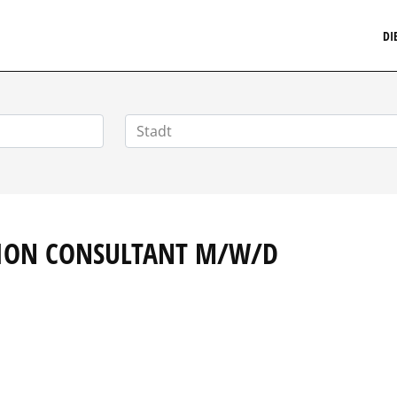
MARKETINGSTELLENMARKT.DE
DI
TION CONSULTANT M/W/D