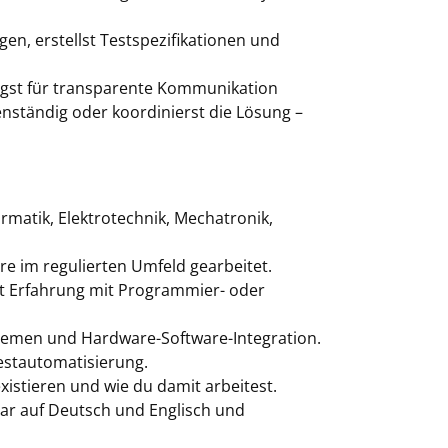
n, erstellst Testspezifikationen und
rgst für transparente Kommunikation
genständig oder koordinierst die Lösung –
ormatik, Elektrotechnik, Mechatronik,
re im regulierten Umfeld gearbeitet.
t Erfahrung mit Programmier- oder
temen und Hardware-Software-Integration.
estautomatisierung.
istieren und wie du damit arbeitest.
klar auf Deutsch und Englisch und