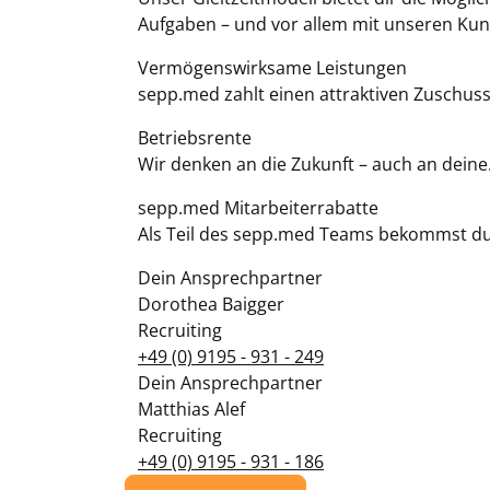
Aufgaben – und vor allem mit unseren Kund
Vermögenswirksame Leistungen
sepp.med zahlt einen attraktiven Zuschu
Betriebsrente
Wir denken an die Zukunft – auch an deine.
sepp.med Mitarbeiterrabatte
Als Teil des sepp.med Teams bekommst du 
Dein Ansprechpartner
Dorothea Baigger
Recruiting
+49 (0) 9195 - 931 - 249
Dein Ansprechpartner
Matthias Alef
Recruiting
+49 (0) 9195 - 931 - 186