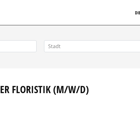
MARKETINGSTELLENMARKT.DE
DI
ER FLORISTIK (M/W/D)