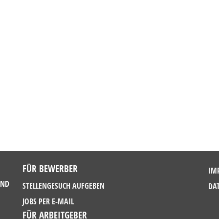
FÜR BEWERBER
IM
UND
STELLENGESUCH AUFGEBEN
DA
JOBS PER E-MAIL
FÜR ARBEITGEBER