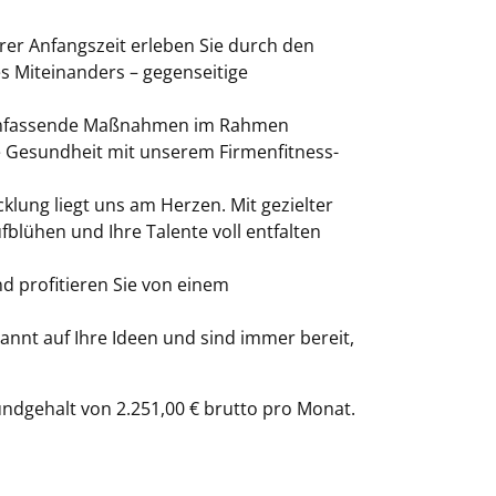
hrer Anfangszeit erleben Sie durch den
s Miteinanders – gegenseitige
en umfassende Maßnahmen im Rahmen
e Gesundheit mit unserem Firmenfitness-
klung liegt uns am Herzen. Mit gezielter
blühen und Ihre Talente voll entfalten
d profitieren Sie von einem
annt auf Ihre Ideen und sind immer bereit,
rundgehalt von 2.251,00 € brutto pro Monat.