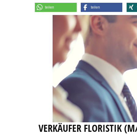
teilen
teilen
VERKÄUFER FLORISTIK (M