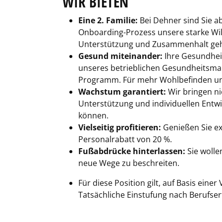
WIR BIETEN
Eine 2. Familie:
Bei Dehner sind Sie a
Onboarding-Prozess unsere starke Wil
Unterstützung und Zusammenhalt gehö
Gesund miteinander:
Ihre Gesundhei
unseres betrieblichen Gesundheitsman
Programm. Für mehr Wohlbefinden und
Wachstum garantiert:
Wir bringen ni
Unterstützung und individuellen Entwi
können.
Vielseitig profitieren:
Genießen Sie ex
Personalrabatt von 20 %.
Fußabdrücke hinterlassen:
Sie wolle
neue Wege zu beschreiten.
Für diese Position gilt, auf Basis ein
Tatsächliche Einstufung nach Berufse