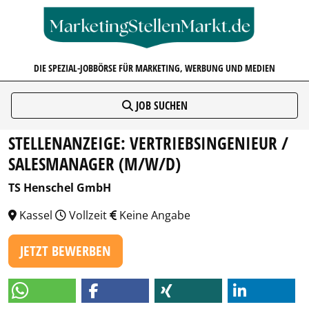
MARKETINGSTELLENMARKT.D
DIE SPEZIAL-JOBBÖRSE FÜR MARKETING, WERBUNG UND MEDIEN
JOB SUCHEN
STELLENANZEIGE: VERTRIEBSINGENIEUR /
SALESMANAGER (M/W/D)
TS Henschel GmbH
Kassel
Vollzeit
Keine Angabe
JETZT BEWERBEN