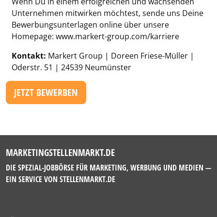
Wenn Du in einem erfolgreichen und wachsenden
Unternehmen mitwirken möchtest, sende uns Deine
Bewerbungsunterlagen online über unsere
Homepage: www.markert-group.com/karriere
Kontakt:
Markert Group | Doreen Friese-Müller |
Oderstr. 51 | 24539 Neumünster
JETZT BEWERBEN
MARKETINGSTELLENMARKT.DE
DIE SPEZIAL-JOBBÖRSE FÜR MARKETING, WERBUNG UND MEDIEN —
EIN SERVICE VON
STELLENMARKT.DE