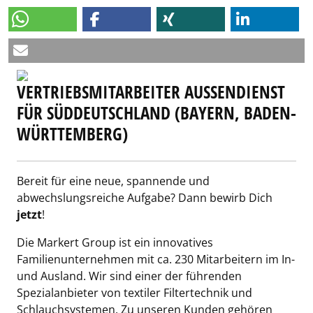
VERTRIEBSMITARBEITER AUSSENDIENST F
ÜR SÜDDEUTSCHLAND (BAYERN, BADEN-W
ÜRTTEMBERG)
Bereit für eine neue, spannende und
abwechslungsreiche Aufgabe? Dann bewirb Dich
jetzt
!
Die Markert Group ist ein innovatives
Familienunternehmen mit ca. 230 Mitarbeitern im In-
und Ausland. Wir sind einer der führenden
Spezialanbieter von textiler Filtertechnik und
Schlauchsystemen. Zu unseren Kunden gehören