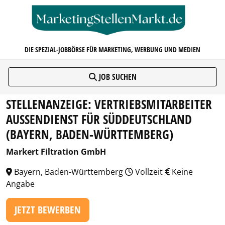
MARKETINGSTELLENMARKT.D
DIE SPEZIAL-JOBBÖRSE FÜR MARKETING, WERBUNG UND MEDIEN
JOB SUCHEN
STELLENANZEIGE: VERTRIEBSMITARBEITER
AUSSENDIENST FÜR SÜDDEUTSCHLAND (
BAYERN, BADEN-WÜRTTEMBERG)
Markert Filtration GmbH
Bayern, Baden-Württemberg
Vollzeit
Keine
Angabe
JETZT BEWERBEN