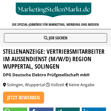
MARKETINGSTELLENMARKT.D
DIE SPEZIAL-JOBBÖRSE FÜR MARKETING, WERBUNG UND MEDIEN
JOB SUCHEN
STELLENANZEIGE: VERTRIEBSMITARBEITER
IM AUSSENDIENST (M/W/D) REGION W
UPPERTAL, SOLINGEN
DPG Deutsche Elektro Prüfgesellschaft mbH
Solingen, Wuppertal
Vollzeit
Keine Angabe
JETZT BEWERBEN