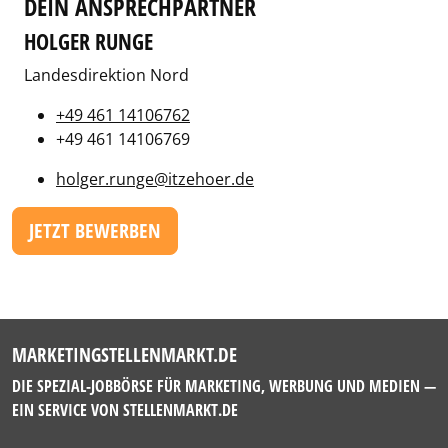
DEIN ANSPRECHPARTNER
HOLGER RUNGE
Landesdirektion Nord
+49 461 14106762
+49 461 14106769
holger.runge@itzehoer.de
JETZT BEWERBEN
MARKETINGSTELLENMARKT.DE
DIE SPEZIAL-JOBBÖRSE FÜR MARKETING, WERBUNG UND MEDIEN —
EIN SERVICE VON
STELLENMARKT.DE