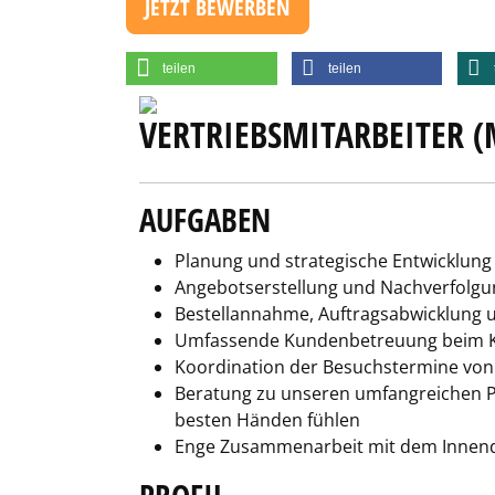
JETZT BEWERBEN
teilen
teilen
VERTRIEBSMITARBEITER (
AUFGABEN
Planung und strategische Entwicklu
Angebotserstellung und Nachverfolgu
Bestellannahme, Auftragsabwicklung
Umfassende Kundenbetreuung beim K
Koordination der Besuchstermine vo
Beratung zu unseren umfangreichen Pr
besten Händen fühlen
Enge Zusammenarbeit mit dem Innen