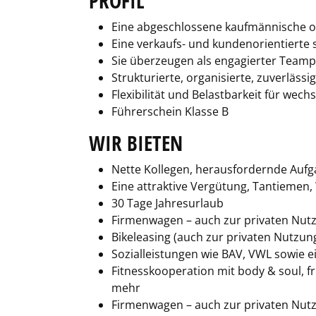
PROFIL
Eine abgeschlossene kaufmännische od
Eine verkaufs- und kundenorientierte 
Sie überzeugen als engagierter Team
Strukturierte, organisierte, zuverläss
Flexibilität und Belastbarkeit für we
Führerschein Klasse B
WIR BIETEN
Nette Kollegen, herausfordernde Auf
Eine attraktive Vergütung, Tantiemen
30 Tage Jahresurlaub
Firmenwagen – auch zur privaten Nut
Bikeleasing (auch zur privaten Nutzun
Sozialleistungen wie BAV, VWL sowie e
Fitnesskooperation mit body & soul, f
mehr
Firmenwagen – auch zur privaten Nut