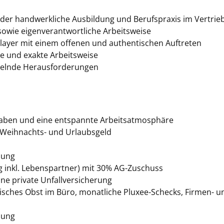
er handwerkliche Ausbildung und Berufspraxis im Vertrie
sowie eigenverantwortliche Arbeitsweise
player mit einem offenen und authentischen Auftreten
ige und exakte Arbeitsweise
chselnde Herausforderungen
gaben und eine entspannte Arbeitsatmosphäre
, Weihnachts- und Urlaubsgeld
zung
g inkl. Lebenspartner) mit 30% AG-Zuschuss
ine private Unfallversicherung
risches Obst im Büro, monatliche Pluxee-Schecks, Firmen- u
zung