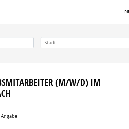
MARKETINGSTELLENMARKT.DE
DI
EBSMITARBEITER (M/W/D) IM
CH
 Angabe