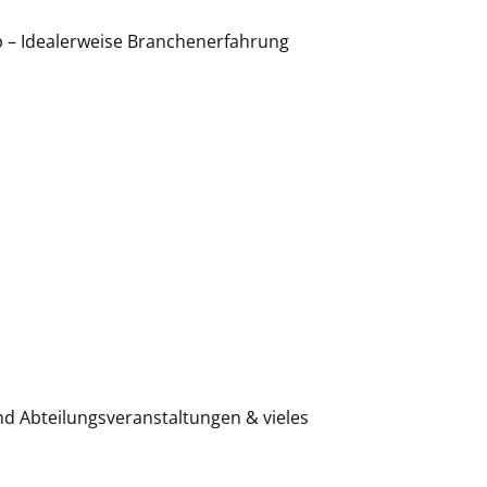
b – Idealerweise Branchenerfahrung
nd Abteilungsveranstaltungen & vieles