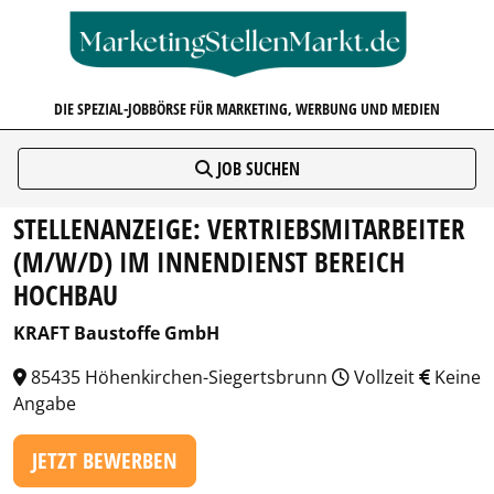
MARKETINGSTELLENMARKT.D
DIE SPEZIAL-JOBBÖRSE FÜR MARKETING, WERBUNG UND MEDIEN
JOB SUCHEN
STELLENANZEIGE: VERTRIEBSMITARBEITER
(M/W/D) IM INNENDIENST BEREICH
HOCHBAU
KRAFT Baustoffe GmbH
85435 Höhenkirchen-Siegertsbrunn
Vollzeit
Keine
Angabe
JETZT BEWERBEN