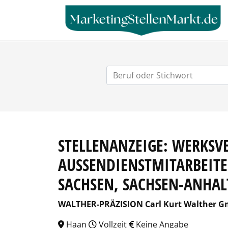
STELLENANZEIGE: WERKSVE
AUSSENDIENSTMITARBEITER
ACHSEN, SACHSEN-ANHALT
WALTHER-PRÄZISION Carl Kurt Walther G
Haan
Vollzeit
Keine Angabe