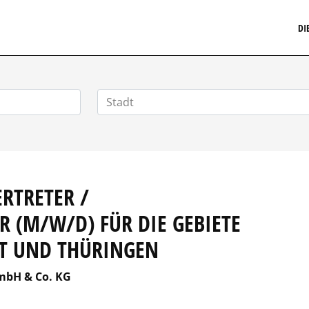
MARKETINGSTELLENMARKT.DE
DI
RTRETER /
 (M/W/D) FÜR DIE GEBIETE S
 UND THÜRINGEN
mbH & Co. KG