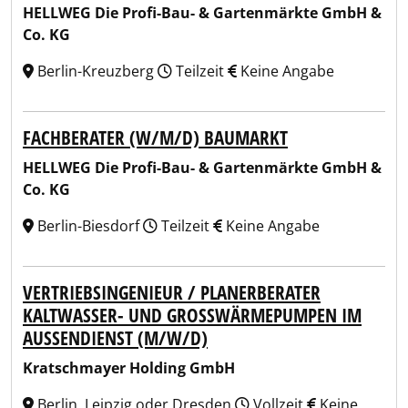
HELLWEG Die Profi-Bau- & Gartenmärkte GmbH &
Co. KG
Berlin-Kreuzberg
Teilzeit
Keine Angabe
FACHBERATER (W/M/D) BAUMARKT
HELLWEG Die Profi-Bau- & Gartenmärkte GmbH &
Co. KG
Berlin-Biesdorf
Teilzeit
Keine Angabe
VERTRIEBSINGENIEUR / PLANERBERATER
KALTWASSER- UND GROSSWÄRMEPUMPEN IM A
USSENDIENST (M/W/D)
Kratschmayer Holding GmbH
Berlin, Leipzig oder Dresden
Vollzeit
Keine