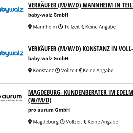
VERKÄUFER (M/W/D) MANNHEIM IN TEIL
-walz GmbH
baby-walz GmbH
Mannheim
Teilzeit
Keine Angabe
VERKÄUFER (M/W/D) KONSTANZ IN VOLL- 
-walz GmbH
baby-walz GmbH
Konstanz
Vollzeit
Keine Angabe
MAGDEBURG- KUNDENBERATER IM EDELME
 aurum GmbH
(W/M/D)
pro aurum GmbH
Magdeburg
Vollzeit
Keine Angabe