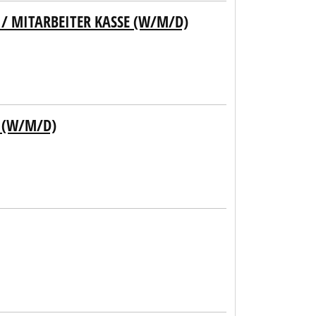
/ MITARBEITER KASSE (W/M/D)
 (W/M/D)