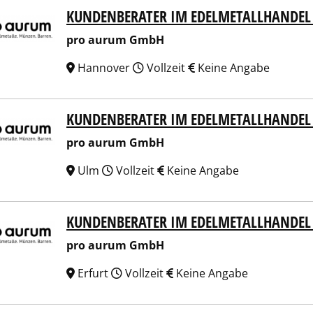
KUNDENBERATER IM EDELMETALLHANDEL 
 aurum GmbH
pro aurum GmbH
Hannover
Vollzeit
Keine Angabe
KUNDENBERATER IM EDELMETALLHANDEL
 aurum GmbH
pro aurum GmbH
Ulm
Vollzeit
Keine Angabe
KUNDENBERATER IM EDELMETALLHANDEL 
 aurum GmbH
pro aurum GmbH
Erfurt
Vollzeit
Keine Angabe