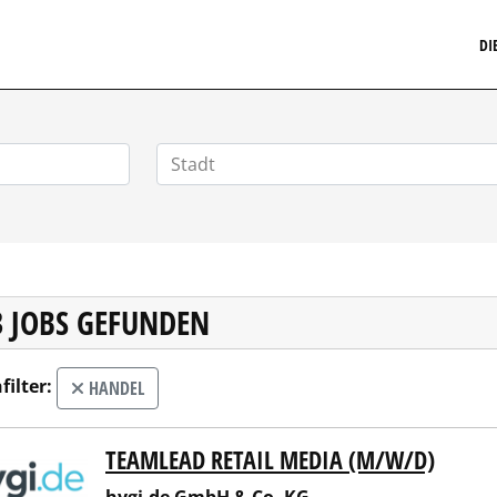
MARKETINGSTELLENMARKT.DE
DI
3 JOBS GEFUNDEN
filter:
HANDEL
TEAMLEAD RETAIL MEDIA (M/W/D)
.de GmbH & Co. KG