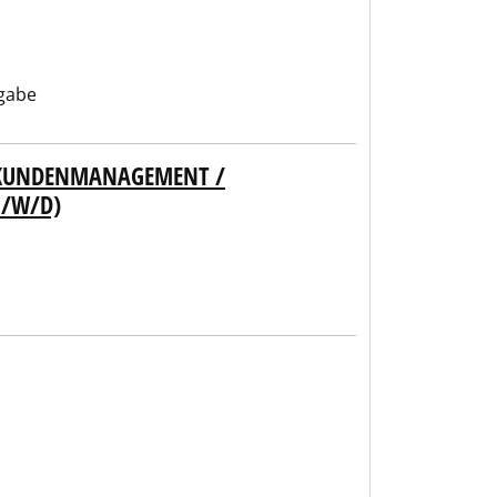
gabe
/ KUNDENMANAGEMENT /
M/W/D)