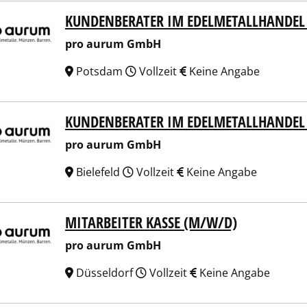
KUNDENBERATER IM EDELMETALLHANDEL 
 aurum GmbH
pro aurum GmbH
Potsdam
Vollzeit
Keine Angabe
KUNDENBERATER IM EDELMETALLHANDEL
 aurum GmbH
pro aurum GmbH
Bielefeld
Vollzeit
Keine Angabe
MITARBEITER KASSE (M/W/D)
 aurum GmbH
pro aurum GmbH
Düsseldorf
Vollzeit
Keine Angabe