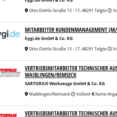
hygi.de GmbH & Co. KG
Otto-Diehls-Straße 13 - 17, 48291 Telgte
Vo
MITARBEITER KUNDENMANAGEMENT (M
.de GmbH & Co. KG
hygi.de GmbH & Co. KG
Otto-Diehls-Straße 13 - 17, 48291 Telgte
Vo
VERTRIEBSMITARBEITER TECHNISCHER AUS
ORIUS Werkzeuge GmbH & Co. KG
IBLINGEN/REMSECK
SARTORIUS Werkzeuge GmbH & Co. KG
Waiblingen/Remseck
Vollzeit
Keine Ang
VERTRIEBSMITARBEITER TECHNISCHER AUS
ORIUS Werkzeuge GmbH & Co. KG