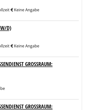
llzeit
Keine Angabe
/W/D)
llzeit
Keine Angabe
SENDIENST GROSSRAUM: WA
abe
SENDIENST GROSSRAUM: KE