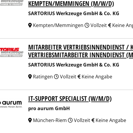
MPTEN/MEMMINGEN (M/W/D)
SARTORIUS Werkzeuge GmbH & Co. KG
Kempten/Memmingen
Vollzeit
Keine An
MITARBEITER VERTRIEBSINNENDIENST 
ORIUS Werkzeuge GmbH & Co. KG
VERTRIEBSMITARBEITER INNENDIENST (
SARTORIUS Werkzeuge GmbH & Co. KG
Ratingen
Vollzeit
Keine Angabe
IT-SUPPORT SPECIALIST (W/M/D)
 aurum GmbH
pro aurum GmbH
München-Riem
Vollzeit
Keine Angabe