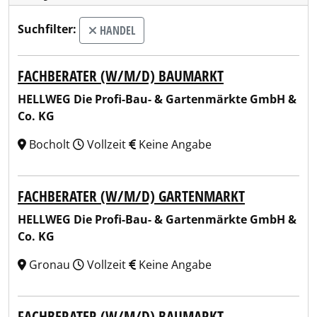
Suchfilter:
HANDEL
FACHBERATER (W/M/D) BAUMARKT
HELLWEG Die Profi-Bau- & Gartenmärkte GmbH &
Co. KG
Bocholt
Vollzeit
Keine Angabe
FACHBERATER (W/M/D) GARTENMARKT
HELLWEG Die Profi-Bau- & Gartenmärkte GmbH &
Co. KG
Gronau
Vollzeit
Keine Angabe
FACHBERATER (W/M/D) BAUMARKT