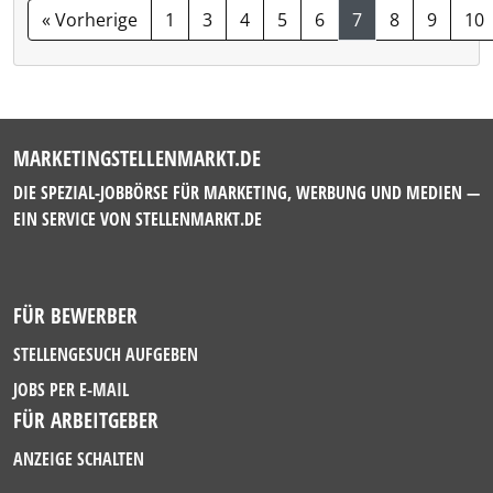
« Vorherige
1
3
4
5
6
7
8
9
10
MARKETINGSTELLENMARKT.DE
DIE SPEZIAL-JOBBÖRSE FÜR MARKETING, WERBUNG UND MEDIEN —
EIN SERVICE VON
STELLENMARKT.DE
FÜR BEWERBER
STELLENGESUCH AUFGEBEN
JOBS PER E-MAIL
FÜR ARBEITGEBER
ANZEIGE SCHALTEN