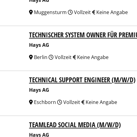
Hays AG
Muggensturm
Vollzeit
Keine Angabe
TECHNISCHER SYSTEM OWNER FÜR PREM
 AG
Hays AG
Berlin
Vollzeit
Keine Angabe
TECHNICAL SUPPORT ENGINEER (M/W/D)
 AG
Hays AG
Eschborn
Vollzeit
Keine Angabe
TEAMLEAD SOCIAL MEDIA (M/W/D)
 AG
Hays AG