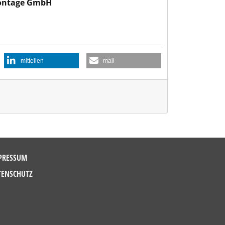
ontage GmbH
mitteilen
mail
PRESSUM
TENSCHUTZ