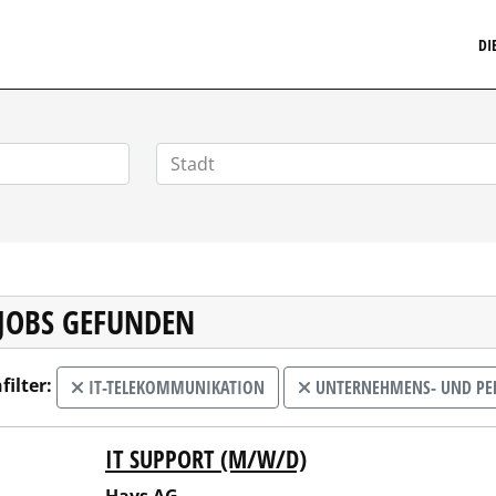
MARKETINGSTELLENMARKT.DE
DI
 JOBS GEFUNDEN
filter:
IT-TELEKOMMUNIKATION
UNTERNEHMENS- UND PE
IT SUPPORT (M/W/D)
 AG