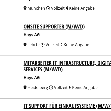
München
Vollzeit
Keine Angabe
ONSITE SUPPORTER (M/W/D)
 AG
Hays AG
Lehrte
Vollzeit
Keine Angabe
MITARBEITER IT INFRASTRUCTURE, DIGI
 AG
SERVICES (M/W/D)
Hays AG
Heidelberg
Vollzeit
Keine Angabe
IT SUPPORT FÜR EINKAUFSYSTEME (M/W/
 AG