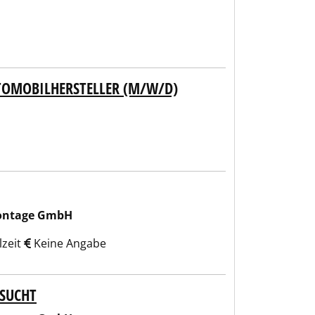
OMOBILHERSTELLER (M/W/D)
ontage GmbH
lzeit
Keine Angabe
ESUCHT