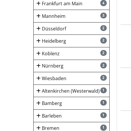
Frankfurt am Main
4
Mannheim
3
Düsseldorf
2
Hays
Heidelberg
2
Koblenz
2
Nürnberg
2
Hays
Wiesbaden
2
Altenkirchen (Westerwald)
1
Bamberg
1
Barleben
1
Hays
Bremen
1