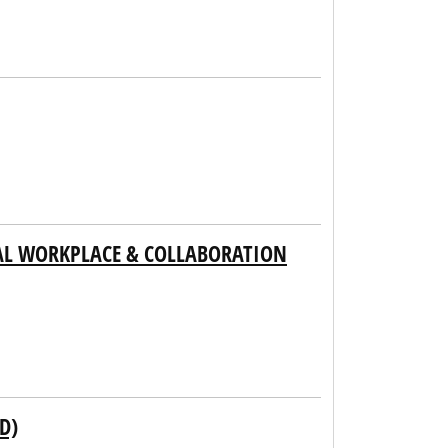
TAL WORKPLACE & COLLABORATION
D)