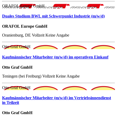
ORAFOL Europe GmbH
Duales Studium BWL mit Schwerpunkt Industrie (m/w/d)
ORAFOL Europe GmbH
Oranienburg, DE
Vollzeit
Keine Angabe
Otto Graf GmbH
Kaufmännischer Mitarbeiter (m/w/d) im operativen Einkauf
Otto Graf GmbH
Teningen (bei Freiburg)
Vollzeit
Keine Angabe
Otto Graf GmbH
Kaufmännischer Mitarbeiter (m/w/d) im Vertriebsinnendienst
in Teilzeit
Otto Graf GmbH