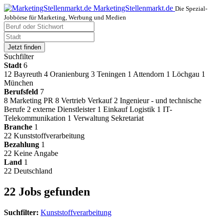
MarketingStellenmarkt.de
Die Spezial-
Jobbörse für Marketing, Werbung und Medien
Jetzt finden
Suchfilter
Stadt
6
12
Bayreuth
4
Oranienburg
3
Teningen
1
Attendorn
1
Löchgau
1
München
Berufsfeld
7
8
Marketing PR
8
Vertrieb Verkauf
2
Ingenieur - und technische
Berufe
2
externe Dienstleister
1
Einkauf Logistik
1
IT-
Telekommunikation
1
Verwaltung Sekretariat
Branche
1
22
Kunststoffverarbeitung
Bezahlung
1
22
Keine Angabe
Land
1
22
Deutschland
22 Jobs gefunden
Suchfilter:
Kunststoffverarbeitung