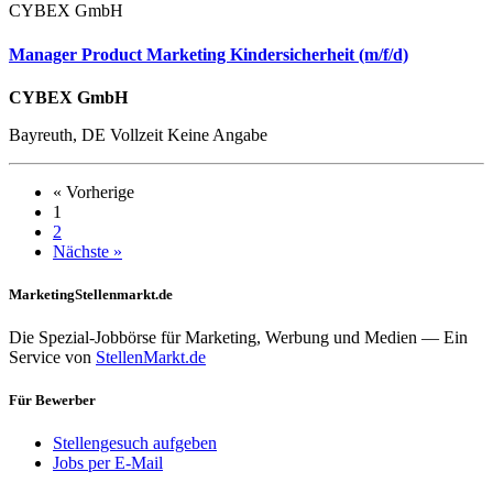
CYBEX GmbH
Manager Product Marketing Kindersicherheit (m/f/d)
CYBEX GmbH
Bayreuth, DE
Vollzeit
Keine Angabe
« Vorherige
1
2
Nächste »
MarketingStellenmarkt.de
Die Spezial-Jobbörse für Marketing, Werbung und Medien — Ein
Service von
StellenMarkt.de
Für Bewerber
Stellengesuch aufgeben
Jobs per E-Mail