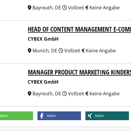
Bayreuth, DE
Vollzeit
Keine Angabe
HEAD OF CONTENT MANAGEMENT E-COM
EX GmbH
CYBEX GmbH
Munich, DE
Vollzeit
Keine Angabe
MANAGER PRODUCT MARKETING KINDERSI
EX GmbH
CYBEX GmbH
Bayreuth, DE
Vollzeit
Keine Angabe
teilen
teilen
teilen