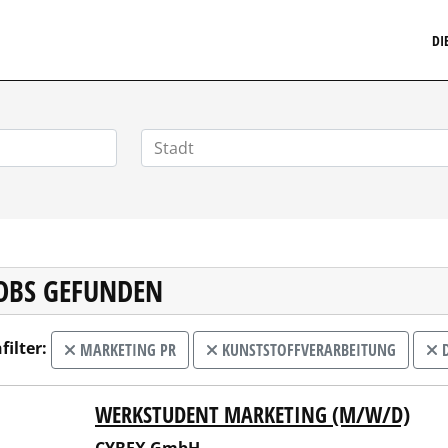
MARKETINGSTELLENMARKT.DE
DI
JOBS GEFUNDEN
filter:
MARKETING PR
KUNSTSTOFFVERARBEITUNG
D
WERKSTUDENT MARKETING (M/W/D)
EX GmbH