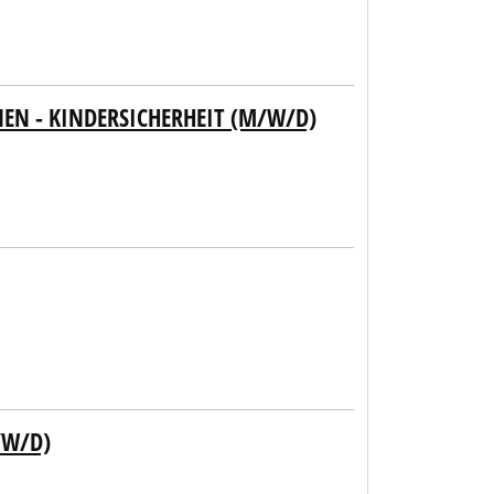
N - KINDERSICHERHEIT (M/W/D)
/W/D)