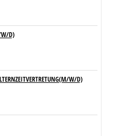
/W/D)
 ELTERNZEITVERTRETUNG(M/W/D)