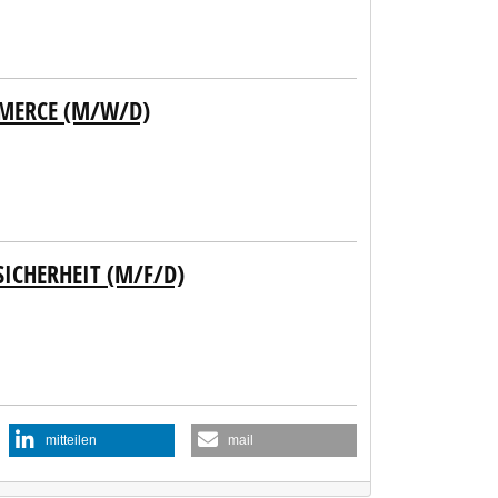
MERCE (M/W/D)
CHERHEIT (M/F/D)
mitteilen
mail