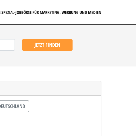
E SPEZIAL-JOBBÖRSE FÜR MARKETING, WERBUNG UND MEDIEN
JETZT FINDEN
EUTSCHLAND