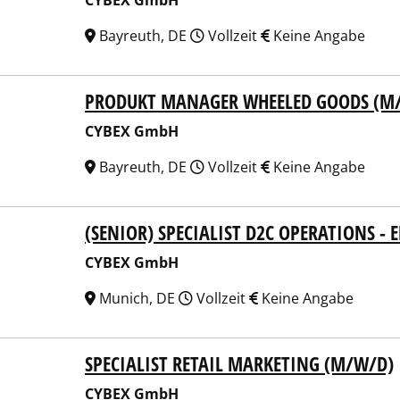
CYBEX GmbH
Bayreuth, DE
Vollzeit
Keine Angabe
PRODUKT MANAGER WHEELED GOODS (M
EX GmbH
CYBEX GmbH
Bayreuth, DE
Vollzeit
Keine Angabe
(SENIOR) SPECIALIST D2C OPERATIONS -
EX GmbH
CYBEX GmbH
Munich, DE
Vollzeit
Keine Angabe
SPECIALIST RETAIL MARKETING (M/W/D)
EX GmbH
CYBEX GmbH