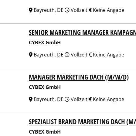
Bayreuth, DE
Vollzeit
Keine Angabe
SENIOR MARKETING MANAGER KAMPAGNE
EX GmbH
CYBEX GmbH
Bayreuth, DE
Vollzeit
Keine Angabe
MANAGER MARKETING DACH (M/W/D)
EX GmbH
CYBEX GmbH
Bayreuth, DE
Vollzeit
Keine Angabe
SPEZIALIST BRAND MARKETING DACH (M
EX GmbH
CYBEX GmbH